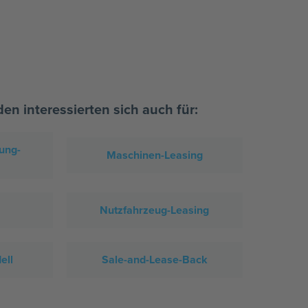
n interessierten sich auch für:
ung-
Maschinen-Leasing
Nutzfahrzeug-Leasing
ell
Sale-and-Lease-Back