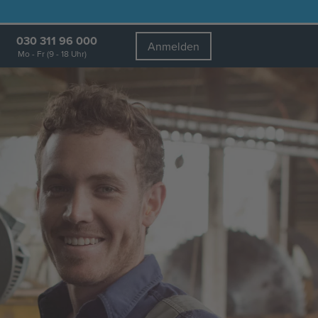
030 311 96 000
Anmelden
Mo - Fr (9 - 18 Uhr)