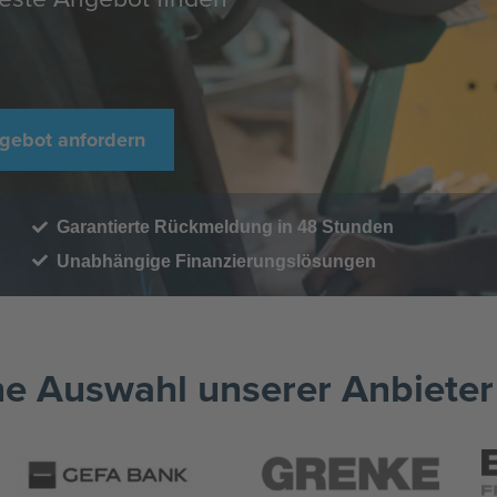
gebot anfordern
Garantierte Rückmeldung in 48 Stunden
Unabhängige Finanzierungslösungen
ne Auswahl unserer Anbieter 