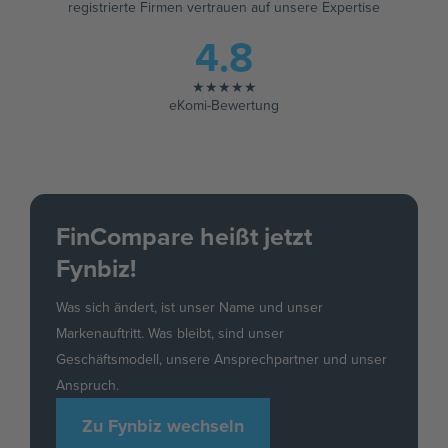
registrierte Firmen vertrauen auf unsere Expertise
4.8
★★★★★
eKomi-Bewertung
FinCompare heißt jetzt
Fynbiz!
Was sich ändert, ist unser Name und unser
Markenauftritt. Was bleibt, sind unser
Geschäftsmodell, unsere Ansprechpartner und unser
Anspruch.
Zu Fynbiz wechseln