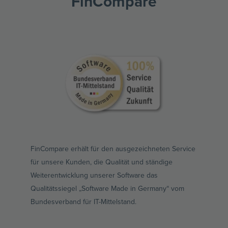
FinCompare
FinCompare erhält für den ausgezeichneten Service
für unsere Kunden, die Qualität und ständige
Weiterentwicklung unserer Software das
Qualitätssiegel „Software Made in Germany“ vom
Bundesverband für IT-Mittelstand.