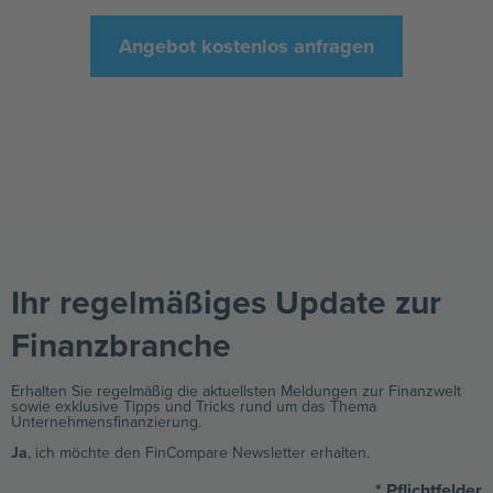
Angebot kostenlos anfragen
Ihr regelmäßiges Update zur
Finanzbranche ​
Erhalten Sie regelmäßig die aktuellsten Meldungen zur Finanzwelt
sowie exklusive Tipps und Tricks rund um das Thema
Unternehmensfinanzierung.
Ja
, ich möchte den FinCompare Newsletter erhalten.
* Pflichtfelder