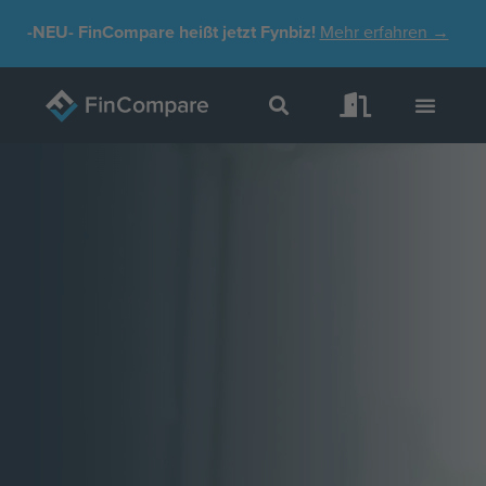
Zum
-NEU-
FinCompare heißt jetzt Fynbiz!
Mehr erfahren →
Inhalt
springen