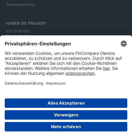
Terminbuchung
HABEN SIE FRAGEN?
030 311 96 000
Mo - Fr (9 - 18 Uhr)
Unser Angebot richtet sich ausschließlich an Unternehmen.
Impressum
AGB
Datenschutz
IT-Sicherheit