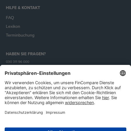
HILFE & KONTAKT
FAQ
Lexikon
Terminbuchung
HABEN SIE FRAGEN?
030 311 96 000
Mo - Fr (9 - 18 Uhr)
Unser Angebot richtet sich ausschließlich an Unternehmen.
Impressum
AGB
Datenschutz
IT-Sicherheit