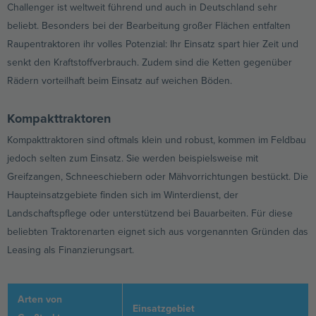
Challenger ist weltweit führend und auch in Deutschland sehr
beliebt. Besonders bei der Bearbeitung großer Flächen entfalten
Raupentraktoren ihr volles Potenzial: Ihr Einsatz spart hier Zeit und
senkt den Kraftstoffverbrauch. Zudem sind die Ketten gegenüber
Rädern vorteilhaft beim Einsatz auf weichen Böden.
Kompakttraktoren
Kompakttraktoren sind oftmals klein und robust, kommen im Feldbau
jedoch selten zum Einsatz. Sie werden beispielsweise mit
Greifzangen, Schneeschiebern oder Mähvorrichtungen bestückt. Die
Haupteinsatzgebiete finden sich im Winterdienst, der
Landschaftspflege oder unterstützend bei Bauarbeiten. Für diese
beliebten Traktorenarten eignet sich aus vorgenannten Gründen das
Leasing als Finanzierungsart.
Arten von
Einsatzgebiet