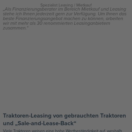
Spezialist Leasing / Mietkauf
„Als Finanzierungsberater im Bereich Mietkauf und Leasing
stehe ich Ihnen jederzeit gern zur Verfügung. Um Ihnen das
beste Finanzierungsangebot machen zu können, arbeiten
wir mit mehr als 30 renommierten Leasinganbietern
zusammen.“
Traktoren-Leasing von gebrauchten Traktoren
und „Sale-and-Lease-Back“
Viele Traktoren weisen eine hohe Wertbeständigkeit auf, weshalb