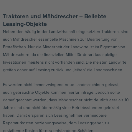
Traktoren und Mähdrescher – Beliebte
Leasing-Objekte
Neben den häufig in der Landwirtschaft eingesetzten Traktoren, sind
auch Mähdrescher essentielle Maschinen zur Bearbeitung von
Ernteflächen. Nur die Minderheit der Landwirte ist im Eigentum von
Mähdreschern, da die finanziellen Mittel für derart kostspielige
Investitionen meistens nicht vorhanden sind. Die meisten Landwirte
greifen daher auf Leasing zurück und ‚leihen‘ die Landmaschinen.
Es werden nicht immer zwingend neue Landmaschinen geleast,
auch gebrauchte Objekte kommen hierfür infrage. Jedoch sollte
darauf geachtet werden, dass Mähdrescher nicht deutlich älter als 10
Jahre sind und nicht übermäßig viele Betriebsstunden geleistet
haben. Damit ersparen sich Leasingnehmer vermeidbare
Reparaturkosten beziehungsweise, dem Leasinggeber, zu
erstattende Kosten für neu entstandene Schäden.