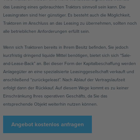
das Leasing eines gebrauchten Traktors sinnvoll sein kann. Die
Leasingraten sind hier günstiger. Es besteht auch die Möglichkeit,
Traktoren im Anschluss an das Leasing zu übernehmen, sollten noch
alle betrieblichen Anforderungen erfüllt sein.
Wenn sich Traktoren bereits in Ihrem Besitz befinden, Sie jedoch
kurzfristig dringend liquide Mittel benötigen, bietet sich sich “Sale-
and-Lease-Back” an. Bei dieser Form der Kapitalbeschaffung werden
Anlagegüter an eine spezialisierte Leasinggesellschaft verkauft und
anschließend “zurückgeleast”. Nach Ablauf der Vertragslaufzeit
erfolgt dann der Rückkauf. Auf diesem Wege kommt es zu keiner
Einschränkung Ihres operativen Geschäfts, da Sie das
entsprechende Objekt weiterhin nutzen können.
Angebot kostenlos anfragen