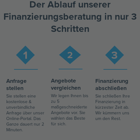
Der Ablauf unserer
Finanzierungs­beratung in nur 3
Schritten
1
3
2
Angebote
Anfrage
Finanzierung
vergleichen
stellen​
abschließen
Wir legen Ihnen bis
Sie stellen eine
Sie schließen Ihre
zu 5
kostenlose &
Finanzierung in
maßgeschneiderte
unverbindliche
kürzester Zeit ab.
Angebote vor. Sie
Anfrage über unser
Wir kümmern uns
wählen das Beste
Online-Portal. Das
um den Rest.
für sich.
Ganze dauert nur 2
Minuten.​