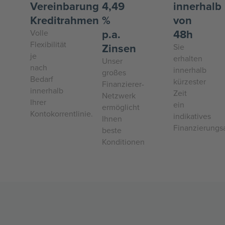
Vereinbarung
4,49
innerhalb
Kreditrahmen
%
von
p.a.
48h
Volle
Flexibilität
Zinsen
Sie
je
erhalten
Unser
nach
innerhalb
großes
Bedarf
kürzester
Finanzierer-
innerhalb
Zeit
Netzwerk
Ihrer
ein
ermöglicht
Kontokorrentlinie.
indikatives
Ihnen
Finanzierungs
beste
Konditionen