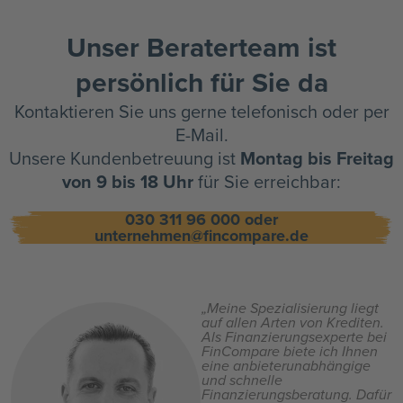
Unser Beraterteam ist
persönlich für Sie da
Kontaktieren Sie uns gerne telefonisch oder per
E-Mail.
Unsere Kundenbetreuung ist
Montag bis Freitag
von 9 bis 18 Uhr
für Sie erreichbar:
030 311 96 000 oder
unternehmen@fincompare.de
„Meine Spezialisierung liegt
auf allen Arten von Krediten.
Als Finanzierungsexperte bei
FinCompare biete ich Ihnen
eine anbieterunabhängige
und schnelle
Finanzierungsberatung. Dafür