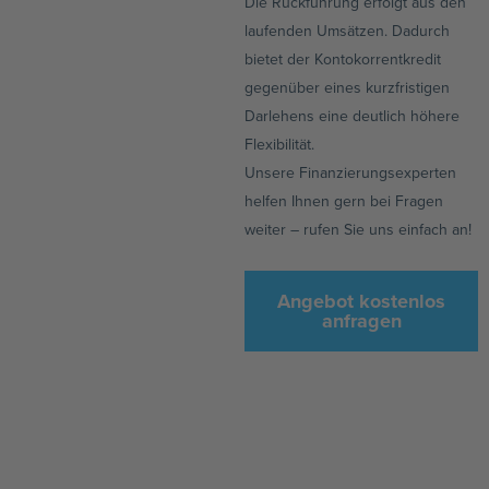
Die Rückführung erfolgt aus den
laufenden Umsätzen. Dadurch
bietet der Kontokorrentkredit
gegenüber eines kurzfristigen
Darlehens eine deutlich höhere
Flexibilität.
Unsere Finanzierungsexperten
helfen Ihnen gern bei Fragen
weiter – rufen Sie uns einfach an!
Angebot kostenlos
anfragen