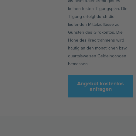
als beim Ratenkredit gibt es
keinen festen Tilgungsplan. Die
Tilgung erfolgt durch die
laufenden Mittelzuflüsse zu
Gunsten des Girokontos. Die
Höhe des Kreditrahmens wird
häufig an den monatlichen bzw.
quartalsweisen Geldeingängen
bemessen.
Angebot kostenlos
anfragen