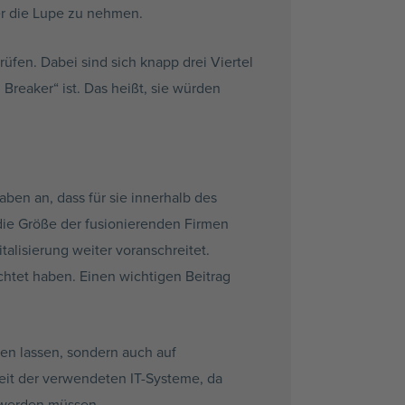
er die Lupe zu nehmen.
üfen. Dabei sind sich knapp drei Viertel
Breaker“ ist. Das heißt, sie würden
ben an, dass für sie innerhalb des
die Größe der fusionierenden Firmen
alisierung weiter voranschreitet.
htet haben. Einen wichtigen Beitrag
zen lassen, sondern auch auf
eit der verwendeten IT-Systeme, da
t werden müssen.