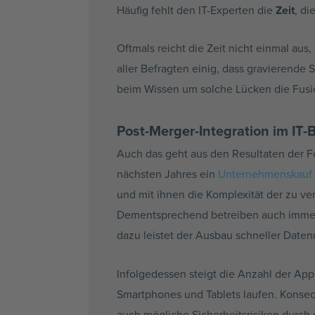
Häufig fehlt den IT-Experten die
Zeit
, di
Oftmals reicht die Zeit nicht einmal au
aller Befragten einig, dass gravierende 
beim Wissen um solche Lücken die Fusio
Post-Merger-Integration im IT-
Auch das geht aus den Resultaten der Fo
nächsten Jahres ein
Unternehmenskauf
und mit ihnen die Komplexität der zu ve
Dementsprechend betreiben auch immer 
dazu leistet der Ausbau schneller Daten
Infolgedessen steigt die Anzahl der App
Smartphones und Tablets laufen. Konseq
auch mögliche Sicherheitsrisiken durch