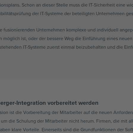
ionsplans. Schon an dieser Stelle muss die IT-Sicherheit eine wi
ibilitätsprüfung der IT-Systeme der beteiligten Unternehmen 
die fusionierenden Unternehmen komplexe und individuell ange
ch möglich ist, oder der bessere Weg die Einführung eines neue
 bestehenden IT-Systeme zuerst einmal beizubehalten und die E
erger-Integration vorbereitet werden
sion ist die Vorbereitung der Mitarbeiter auf die neuen Anfor
e um die Schulung der Mitarbeiter nicht herum. Firmen, die mit 
aben klare Vorteile. Einerseits sind die Grundfunktionen der Sof