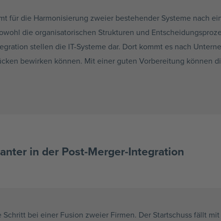
ommt für die Harmonisierung zweier bestehender Systeme nach 
sowohl die organisatorischen Strukturen und Entscheidungsproze
tegration stellen die IT-Systeme dar. Dort kommt es nach Unter
slücken bewirken können. Mit einer guten Vorbereitung können d
anter in der Post-Merger-Integration
te Schritt bei einer Fusion zweier Firmen. Der Startschuss fällt