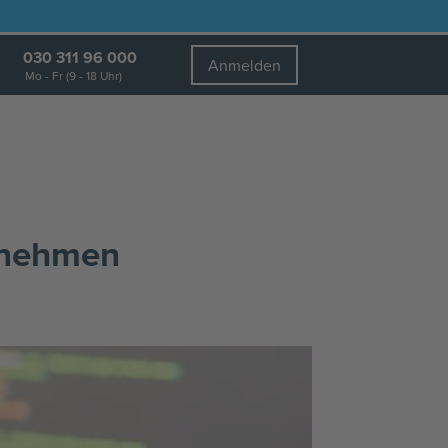
030 311 96 000
Anmelden
Mo - Fr (9 - 18 Uhr)
ernehmen