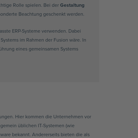
chtige Rolle spielen. Bei der
Gestaltung
gesonderte Beachtung geschenkt werden.
passte ERP-Systeme verwenden. Dabei
n Systems im Rahmen der Fusion wäre. In
inführung eines gemeinsamen Systems
derungen. Hier kommen die Unternehmen vor
allgemein üblichen IT-Systemen (wie
tware bekannt. Andererseits bieten die als