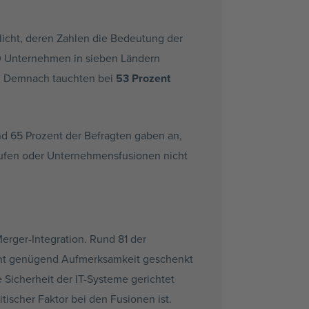
icht, deren Zahlen die Bedeutung der
00 Unternehmen in sieben Ländern
en. Demnach tauchten bei
53 Prozent
d 65 Prozent der Befragten gaben an,
käufen oder Unternehmensfusionen nicht
erger-Integration. Rund 81 der
icht genügend Aufmerksamkeit geschenkt
 Sicherheit der IT-Systeme gerichtet
tischer Faktor bei den Fusionen ist.