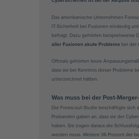
Cybersicherheit ist bei der Akquise 
Das amerikanische Unternehmen Forescou
IT-Sicherheit bei Fusionen eindeutig u
befragt. Dazu gehörten beispielsweise 
aller Fusionen akute Probleme
bei der 
Oftmals gehörten teure Anpassungsma
dass sie bei Kenntnis dieser Probleme 
unterzeichnet hätten.
Was muss bei der Post-Merger-
Die Forescout-Studie beschäftigte sich 
Probanden gaben an, dass sie der Cybe
haben. Sie zogen daraus die Schlussfolg
werden muss. Weitere 36 Prozent der bef