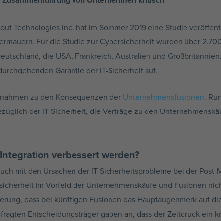
und Zusammenführung von Unternehmen kritisch
t Technologies Inc. hat im Sommer 2019 eine Studie veröffentl
ntermauern. Für die Studie zur Cybersicherheit wurden über 2.7
Deutschland, die USA, Frankreich, Australien und Großbritanni
durchgehenden Garantie der IT-Sicherheit auf.
ßnahmen zu den Konsequenzen der
Unternehmensfusionen.
Run
bezüglich der IT-Sicherheit, die Verträge zu den Unternehmens
Integration verbessert werden?
auch mit den Ursachen der IT-Sicherheitsprobleme bei der Post-M
rsicherheit im Vorfeld der Unternehmenskäufe und Fusionen n
erung, dass bei künftigen Fusionen das Hauptaugenmerk auf die
ragten Entscheidungsträger gaben an, dass der Zeitdruck ein kri