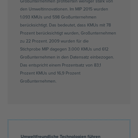
Großunternehmen profitierten weniger stark von
den
Umweltinnovationen
. Im
MIP
2015 wurden
1.093
KMUs
und 598 Großunternehmen
berücksichtigt. Das bedeutet, dass
KMUs
mit 78
Prozent berücksichtigt wurden, Großunternehmen
zu 22 Prozent. 2009 wurden für die
Stichprobe
MIP
dagegen 3.000
KMUs
und 612
Großunternehmen in den Datensatz einbezogen.
Das entspricht einem Prozentsatz von 83,1
Prozent
KMUs
und
16,9
Prozent
Großunternehmen.
Umweltfreundliche Technologien führen