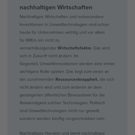
nachhaltigen Wirtschaften
Nachhaltiges Wirtschaften und insbesondere
Investitionen in
Umwelttechnologien
sind schon
heute für Unternehmen wichtig und vor allem
für
KMUs
ein nicht zu
vernachlässigender
Wirtschaftsfaktor.
Das wird
sich in Zukunft nicht ändern. Im
Gegenteil,
Umweltinnovationen
werden eine immer
wichtigere Rolle spielen. Das liegt zum einen an
der zunehmenden
Ressourcenknappheit
,
die sich
nicht ändern wird und zum anderen an dem
gesteigerten öffentlichen Bewusstsein für die
Notwendigkeit solcher Technologien. Politisch
sind
Umwelttechnologien
nicht nur gewollt,
sondern werden künftig vorgeschrieben sein.
Nachhaltiges Handeln und damit nachhaltiges