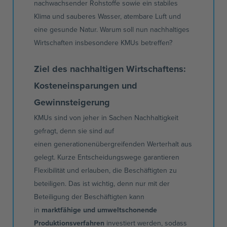
nachwachsender Rohstoffe sowie ein stabiles
Klima und sauberes Wasser,
atembare
Luft und
eine gesunde Natur. Warum soll nun nachhaltiges
Wirtschaften insbesondere
KMUs
betreffen?
Ziel des nachhaltigen Wirtschaftens:
Kosteneinsparungen und
Gewinnsteigerung
KMUs
sind von jeher in Sachen Nachhaltigkeit
gefragt, denn sie sind auf
einen
generationenübergreifenden
Werterhalt
aus
gelegt. Kurze Entscheidungswege garantieren
Flexibilität und erlauben, die Beschäftigten zu
beteiligen. Das ist wichtig, denn nur mit der
Beteiligung der Beschäftigten kann
in
marktfähige und umweltschonende
Produktionsverfahren
investiert werden, sodass