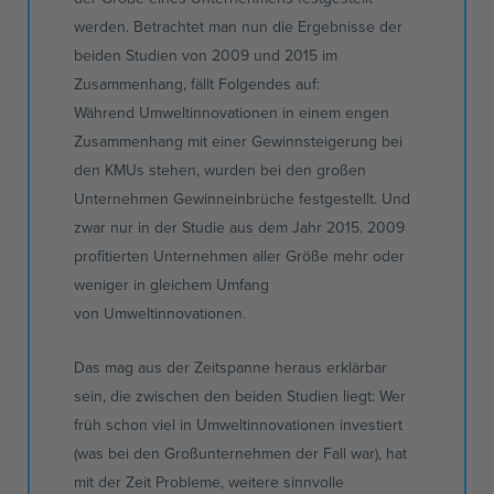
werden. Betrachtet man nun die Ergebnisse der
beiden Studien von 2009 und 2015 im
Zusammenhang, fällt Folgendes auf:
Während
Umweltinnovationen
in einem engen
Zusammenhang mit einer Gewinnsteigerung bei
den
KMUs
stehen, wurden bei den großen
Unternehmen
Gewinneinbrüche
festgestellt. Und
zwar nur in der
Studie aus dem Jahr 2015
. 2009
profitierten Unternehmen aller Größe mehr oder
weniger in gleichem Umfang
von
Umweltinnovationen
.
Das mag aus der Zeitspanne heraus erklärbar
sein, die zwischen den beiden Studien liegt: Wer
früh schon viel in
Umweltinnovationen
investiert
(was bei den Großunternehmen der Fall war), hat
mit der Zeit Probleme, weitere sinnvolle