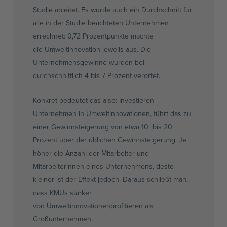
Studie ableitet. Es wurde auch ein Durchschnitt für
alle in der Studie beachteten Unternehmen
errechnet:
0,72
Prozentpunkte machte
die
Umweltinnovation
jeweils aus. Die
Unternehmensgewinne wurden bei
durchschnittlich 4 bis 7 Prozent
verortet
.
Konkret bedeutet das also: Investieren
Unternehmen in
Umweltinnovationen
, führt das zu
einer Gewinnsteigerung von etwa 10 bis 20
Prozent über der üblichen Gewinnsteigerung. Je
höher die Anzahl der Mitarbeiter und
Mitarbeiterinnen eines Unternehmens, desto
kleiner ist der Effekt jedoch. Daraus schließt man,
dass
KMUs
stärker
von
Umweltinnovationen
profitieren als
Großunternehmen.