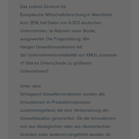
Das
Leibniz-Zentrum
für
Europäische
Wirtschaftsforschung
in Mannheim,
kurz
ZEW,
hat Daten von 6.303 deutschen
Unternehmen, im Rahmen einer Studie,
ausgewertet. Die Fragestellung: Wie
hängen
Umweltinnovationen
mit
der
Unternehmensrentabilität
von
KMUs
zusamme
n? Gibt es Unterschiede zu größeren
Unternehmen?
Unter dem
Schlagwort
Umweltinnovationen
wurden alle
Innovationen im Produktionsprozess
zusammengefasst, die eine Verbesserung der
Umweltsituation generierten. Ob die Innovationen
nun aus ökologischen oder aus ökonomischen
Gründen (oder anderen) eingeführt wurden, ist