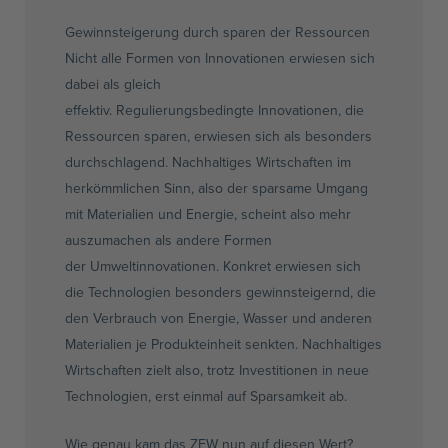
Gewinnsteigerung durch sparen der Ressourcen
Nicht alle Formen von Innovationen erwiesen sich
dabei als gleich
effektiv.
Regulierungsbedingte
Innovationen, die
Ressourcen sparen, erwiesen sich als besonders
durchschlagend. Nachhaltiges Wirtschaften im
herkömmlichen Sinn, also der sparsame Umgang
mit Materialien und Energie, scheint also mehr
auszumachen als andere Formen
der
Umweltinnovationen
. Konkret erwiesen sich
die Technologien besonders
gewinnsteigernd
, die
den Verbrauch von Energie, Wasser und anderen
Materialien je
Produkteinheit
senkten. Nachhaltiges
Wirtschaften zielt also, trotz Investitionen in neue
Technologien, erst einmal auf Sparsamkeit ab.
Wie genau kam das
ZEW
nun auf diesen Wert?