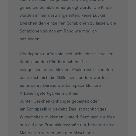
genau die Schablone aufgelegt wurde. Die Kinder
wurden immer dazu angehalten, keine Lücken
zwischen den einzelnen Schablonen zu lassen, die
Schablonen so nah am Rand wie möglich
anzulegen.
Überlappen durften sie sich nicht, aber sie sollten
Kontakt an den Rändern haben. Die
weggeschnittenen kleinen „
Papierreste
“ landeten
dann auch nicht im Mülleimer, sondern wurden
aufbewahrt. Daraus wurden später kleinere
Arbeiten gefertigt, vielleicht ein
bunter
Geschenkanhänger
gebastelt oder
ein
Schnipselbild
geklebt. Das ist nachhaltiges
Wirtschaften im kleinen Umfeld. Setzt man die Idee
nun auf eine
Produktionsstraße
um, bedeutet das:
Materialien werden von den Maschinen