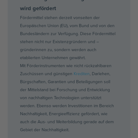
wird gefördert
Fördermittel stehen derzeit vonseiten der
Europäischen Union (EU), vom Bund und von den
Bundesländern zur Verfügung. Diese Fördermittel
stehen nicht nur
Existenzgründern
und –
gründerinnen
zu, sondern werden auch
etablierten Unternehmen gewährt.
Mit
Förderinstrumenten
wie nicht rückzahlbaren
Zuschüssen und günstigen
Krediten
, Darlehen,
Bürgschaften, Garantien und Beteiligungen soll
der Mittelstand bei Forschung und Entwicklung
von nachhaltigen Technologien unterstützt
werden. Ebenso werden
Investitionen
im Bereich
Nachhaltigkeit, Energieeffizienz gefördert, wie
auch die Aus- und Weiterbildung gerade auf dem
Gebiet der Nachhaltigkeit.