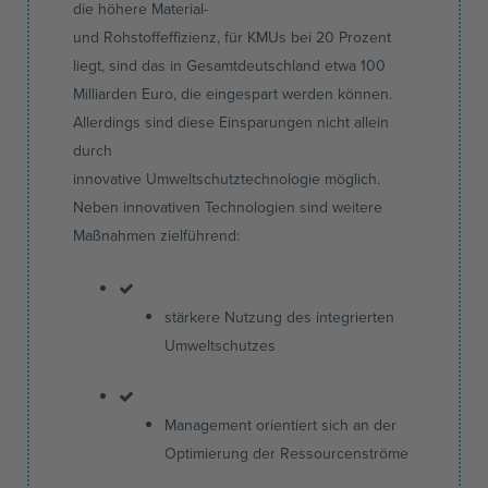
die höhere Material-
und
Rohstoffeffizienz,
für
KMUs
bei 20 Prozent
liegt, sind das in
Gesamtdeutschland
etwa 100
Milliarden Euro, die eingespart werden können.
Allerdings sind diese Einsparungen nicht allein
durch
innovative
Umweltschutztechnologie
möglich.
Neben innovativen Technologien sind weitere
Maßnahmen zielführend:
stärkere Nutzung des integrierten
Umweltschutzes
Management orientiert sich an der
Optimierung der
Ressourcenströme