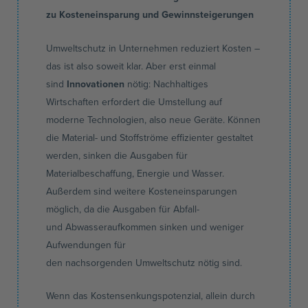
zu
Kosteneinsparung
und
Gewinnsteigerungen
Umweltschutz in Unternehmen reduziert Kosten –
das ist also soweit klar. Aber erst einmal
sind
Innovationen
nötig: Nachhaltiges
Wirtschaften erfordert die Umstellung auf
moderne Technologien, also neue Geräte. Können
die Material- und
Stoffströme
effizienter gestaltet
werden, sinken die Ausgaben für
Materialbeschaffung, Energie und Wasser.
Außerdem sind weitere Kosteneinsparungen
möglich, da die Ausgaben für Abfall-
und
Abwasseraufkommen
sinken und weniger
Aufwendungen für
den
nachsorgenden
Umweltschutz nötig sind.
Wenn das Kostensenkungspotenzial, allein durch