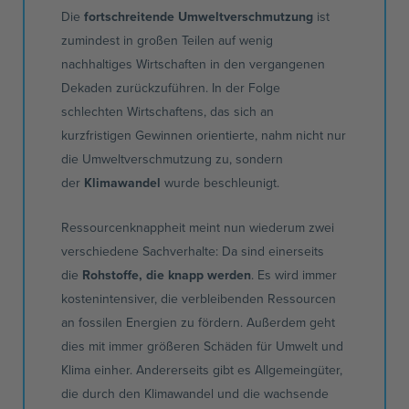
Die
fortschreitende Umweltverschmutzung
ist
zumindest in großen Teilen auf wenig
nachhaltiges Wirtschaften in den vergangenen
Dekaden zurückzuführen. In der Folge
schlechten
Wirtschaftens
, das sich an
kurzfristigen Gewinnen orientierte, nahm nicht nur
die Umweltverschmutzung zu, sondern
der
Klimawandel
wurde beschleunigt.
Ressourcenknappheit
meint nun wiederum zwei
verschiedene Sachverhalte: Da sind einerseits
die
Rohstoffe, die knapp werden
. Es wird immer
kostenintensiver, die verbleibenden Ressourcen
an fossilen Energien zu fördern. Außerdem geht
dies mit immer größeren Schäden für Umwelt und
Klima einher. Andererseits gibt es
Allgemeingüter
,
die durch den Klimawandel und die wachsende