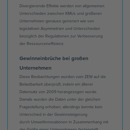
Divergierende Effekte werden von allgemeinen
Unterschieden zwischen
KMUs
und größeren
Unternehmen genauso generiert wie von
legislativen Asymmetrien und Unterschieden
bezüglich der Regulationen zur Verbesserung
der
Ressourceneffizienz.
Gewinneinbrüche bei großen
Unternehmen
Diese Beobachtungen wurden vom
ZEW
auf die
Belastbarkeit überprüft, indem ein älterer
Datensatz von 2009 herangezogen wurde.
Damals wurden die Daten unter der gleichen
Fragestellung erhoben, allerdings konnte kein
Unterschied in der Gewinnsteigerung
durch
Umweltinnovationen
in Zusammenhang mit
der Größe eines Unternehmens festgestellt