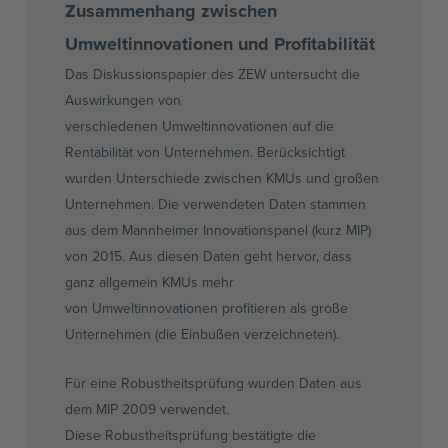
Zusammenhang zwischen
Umweltinnovationen
und Profitabilität
Das Diskussionspapier des
ZEW
untersucht die
Auswirkungen von
verschiedenen
Umweltinnovationen
auf die
Rentabilität von Unternehmen. Berücksichtigt
wurden Unterschiede zwischen
KMUs
und großen
Unternehmen. Die verwendeten Daten stammen
aus dem Mannheimer
Innovationspanel
(kurz
MIP
)
von 2015. Aus diesen Daten geht hervor, dass
ganz allgemein
KMUs
mehr
von
Umweltinnovationen
profitieren als große
Unternehmen (die Einbußen verzeichneten).
Für eine
Robustheitsprüfung
wurden Daten aus
dem
MIP
2009 verwendet.
Diese
Robustheitsprüfung
bestätigte die