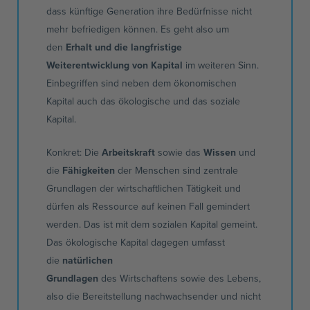
dass künftige Generation ihre Bedürfnisse nicht
mehr befriedigen können. Es geht also um
den
Erhalt und die langfristige
Weiterentwicklung von Kapital
im weiteren Sinn.
Einbegriffen sind neben dem ökonomischen
Kapital auch das ökologische und das soziale
Kapital.
Konkret: Die
Arbeitskraft
sowie das
Wissen
und
die
Fähigkeiten
der Menschen sind zentrale
Grundlagen der wirtschaftlichen Tätigkeit und
dürfen als Ressource auf keinen Fall gemindert
werden. Das ist mit dem sozialen Kapital gemeint.
Das ökologische Kapital dagegen umfasst
die
natürlichen
Grundlagen
des
Wirtschaftens
sowie des Lebens,
also die Bereitstellung nachwachsender und nicht