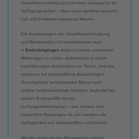
Umweltverschmutzung nicht mehr unbegrenzt zur
Verfügung stehen – allen voran
atembare
(sauber)
Luft und trinkbares (sauberes) Wasser.
Die Auswirkungen von Umweltverschmutzung
und Klimawandel sind beispielsweise auch
in
Ernterückgängen
aufgrund immer extremerer
Wetterlagen zu sehen, andererseits in einem
beschleunigten Aussterben von Tieren. Und das
wiederum hat wirtschaftliche Auswirkungen:
Verschwinden beispielsweise Bienen und
andere
nektarsammelnde
Insekten, bedeutet das
weitere
Ernteausfälle
bis hin
zu
Hungerkatastrophen
– was erstens eine
humanitäre Katastrophe ist und zweitens die
Verfügbarkeit von Arbeitskräften einschränkt.
Werden aufgrund des Klimawandels bislang