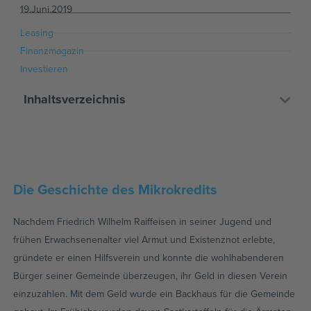
19.Juni.2019
Leasing
Finanzmagazin
Investieren
Inhaltsverzeichnis
Die Geschichte des Mikrokredits
Nachdem Friedrich Wilhelm Raiffeisen in seiner Jugend und
frühen Erwachsenenalter viel Armut und Existenznot erlebte,
gründete er einen Hilfsverein und konnte die wohlhabenderen
Bürger seiner Gemeinde überzeugen, ihr Geld in diesen Verein
einzuzahlen. Mit dem Geld wurde ein Backhaus für die Gemeinde