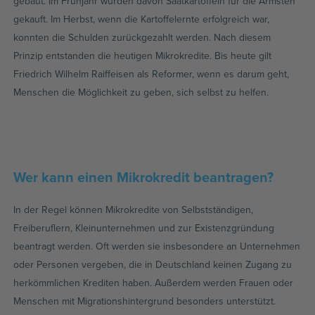
gebaut. Im Frühjahr wurden davon Saatkartoffeln für die Ärmsten
gekauft. Im Herbst, wenn die Kartoffelernte erfolgreich war,
konnten die Schulden zurückgezahlt werden. Nach diesem
Prinzip entstanden die heutigen Mikrokredite. Bis heute gilt
Friedrich Wilhelm Raiffeisen als Reformer, wenn es darum geht,
Menschen die Möglichkeit zu geben, sich selbst zu helfen.
Wer kann einen Mikrokredit beantragen?
In der Regel können Mikrokredite von Selbstständigen,
Freiberuflern, Kleinunternehmen und zur Existenzgründung
beantragt werden. Oft werden sie insbesondere an Unternehmen
oder Personen vergeben, die in Deutschland keinen Zugang zu
herkömmlichen Krediten haben. Außerdem werden Frauen oder
Menschen mit Migrationshintergrund besonders unterstützt.