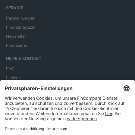
SERVICE
Partner werden
Finanzmagazin
Newsletter
Finanzierer
HILFE & KONTAKT
FAQ
Lexikon
Terminbuchung
Unser Angebot richtet sich ausschließlich an Unternehmen.