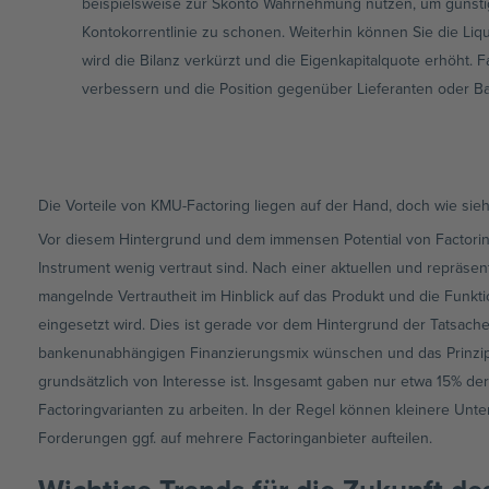
beispielsweise zur Skonto Wahrnehmung nutzen, um günstig
Kontokorrentlinie zu schonen. Weiterhin können Sie die Liq
wird die Bilanz verkürzt und die Eigenkapitalquote erhöht. 
verbessern und die Position gegenüber Lieferanten oder B
Die Vorteile von KMU-Factoring liegen auf der Hand, doch wie sieht
Vor diesem Hintergrund und dem immensen Potential von Factoring
Instrument wenig vertraut sind. Nach einer aktuellen und repräsen
mangelnde Vertrautheit im Hinblick auf das Produkt und die Funkt
eingesetzt wird. Dies ist gerade vor dem Hintergrund der Tatsac
bankenunabhängigen Finanzierungsmix wünschen und das Prinzip 
grundsätzlich von Interesse ist. Insgesamt gaben nur etwa 15% de
Factoringvarianten zu arbeiten. In der Regel können kleinere Un
Forderungen ggf. auf mehrere Factoringanbieter aufteilen.