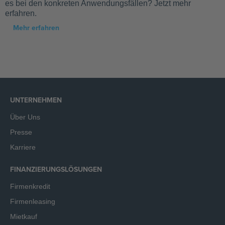
es bei den konkreten Anwendungsfällen? Jetzt mehr
erfahren.
Mehr erfahren
UNTERNEHMEN
Über Uns
Presse
Karriere
FINANZIERUNGSLÖSUNGEN
Firmenkredit
Firmenleasing
Mietkauf