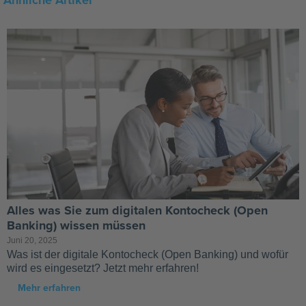
Alles was Sie zum digitalen Kontocheck (Open
Banking) wissen müssen
Juni 20, 2025
Was ist der digitale Kontocheck (Open Banking) und wofür
wird es eingesetzt? Jetzt mehr erfahren!
Mehr erfahren