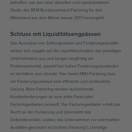
betroffen, wie aus einer aktuellen und repräsentativen
Studie des BFM Bundesverband Factoring für den
Mittelstand aus dem Monat Januar 2017 hervorgeht.
Schluss mit Liquiditätsengpässen
Das Ausreizen von Zahlungszielen und Forderungsausfälle
wirken sich negativ auf die Liquiditätssituation des jeweiligen
Unternehmens aus und bergen langfristig ein
Problempotential, speziell bei hohen Forderungsbeständen
im Verhältnis zum Umsatz. Hier bietet KMU-Factoring bzw.
ein Forderungsverkauf eine effiziente und verlässliche
Lösung. Beim Factoring werden ausstehende
Kundenforderungen an eine dritte Partei (den
Factoringanbieter) verkauft. Der Factoringanbieter erhält das
Recht an der Forderung und übernimmt das
Delkredererisiko, sodass das Unternehmen vor eventuellen
Ausfällen geschützt ist (“echtes Factoring”). Unnötige