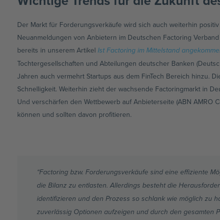
Wichtige Trends für die Zukunft de
Der Markt für Forderungsverkäufe wird sich auch weiterhin positiv
Neuanmeldungen von Anbietern im Deutschen Factoring Verband s
bereits in unserem Artikel
Ist Factoring im Mittelstand angekomm
Tochtergesellschaften und Abteilungen deutscher Banken (Deutsch
Jahren auch vermehrt Startups aus dem FinTech Bereich hinzu. Die
Schnelligkeit. Weiterhin zieht der wachsende Factoringmarkt in De
Und verschärfen den Wettbewerb auf Anbieterseite (ABN AMRO Com
können und sollten davon profitieren.
“Factoring bzw. Forderungsverkäufe sind eine effiziente Mög
die Bilanz zu entlasten. Allerdings besteht die Herausforde
identifizieren und den Prozess so schlank wie möglich zu 
zuverlässig Optionen aufzeigen und durch den gesamten Pr