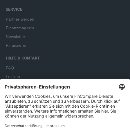
SERVICE
Partner werden
Finanzmagazin
Newsletter
Finanzierer
HILFE & KONTAKT
FAQ
Lexikon
Terminbuchung
Unser Angebot richtet sich ausschließlich an Unternehmen.