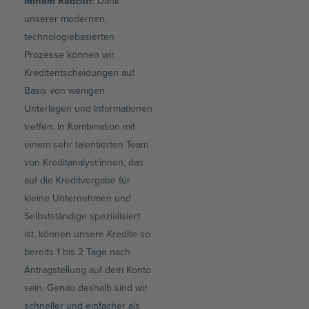
Miriam Radcliff:
Dank
unserer modernen,
technologiebasierten
Prozesse können wir
Kreditentscheidungen auf
Basis von wenigen
Unterlagen und Informationen
treffen. In Kombination mit
einem sehr talentierten Team
von Kreditanalyst:innen, das
auf die Kreditvergabe für
kleine Unternehmen und
Selbstständige spezialisiert
ist, können unsere Kredite so
bereits 1 bis 2 Tage nach
Antragstellung auf dem Konto
sein. Genau deshalb sind wir
schneller und einfacher als