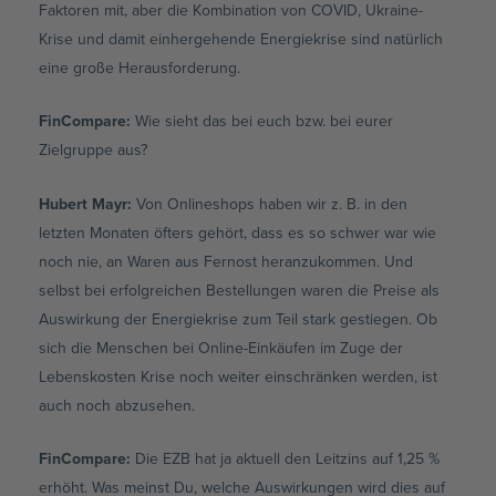
Faktoren mit, aber die Kombination von COVID, Ukraine-
Krise und damit einhergehende Energiekrise sind natürlich
eine große Herausforderung.
FinCompare:
Wie sieht das bei euch bzw. bei eurer
Zielgruppe aus?
Hubert Mayr:
Von Onlineshops haben wir z. B. in den
letzten Monaten öfters gehört, dass es so schwer war wie
noch nie, an Waren aus Fernost heranzukommen. Und
selbst bei erfolgreichen Bestellungen waren die Preise als
Auswirkung der Energiekrise zum Teil stark gestiegen. Ob
sich die Menschen bei Online-Einkäufen im Zuge der
Lebenskosten Krise noch weiter einschränken werden, ist
auch noch abzusehen.
FinCompare:
Die EZB hat ja aktuell den Leitzins auf 1,25 %
erhöht. Was meinst Du, welche Auswirkungen wird dies auf