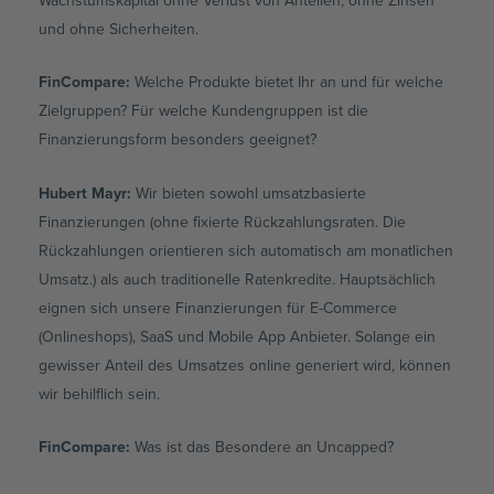
Wachstumskapital ohne Verlust von Anteilen, ohne Zinsen
und ohne Sicherheiten.
FinCompare:
Welche Produkte bietet Ihr an und für welche
Zielgruppen? Für welche Kundengruppen ist die
Finanzierungsform besonders geeignet?
Hubert Mayr:
Wir bieten sowohl umsatzbasierte
Finanzierungen (ohne fixierte Rückzahlungsraten. Die
Rückzahlungen orientieren sich automatisch am monatlichen
Umsatz.) als auch traditionelle Ratenkredite. Hauptsächlich
eignen sich unsere Finanzierungen für E-Commerce
(Onlineshops), SaaS und Mobile App Anbieter. Solange ein
gewisser Anteil des Umsatzes online generiert wird, können
wir behilflich sein.
FinCompare:
Was ist das Besondere an Uncapped?