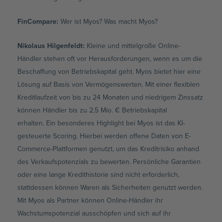
FinCompare:
Wer ist Myos? Was macht Myos?
Nikolaus Hilgenfeldt
:
Kleine und mittelgroße Online-
Händler stehen oft vor Herausforderungen, wenn es um die
Beschaffung von Betriebskapital geht. Myos bietet hier eine
Lösung auf Basis von Vermögenswerten. Mit einer flexiblen
Kreditlaufzeit von bis zu 24 Monaten und niedrigem Zinssatz
können Händler bis zu 2,5 Mio. € Betriebskapital
erhalten. Ein besonderes Highlight bei Myos ist das KI-
gesteuerte Scoring. Hierbei werden offene Daten von E-
Commerce-Plattformen genutzt, um das Kreditrisiko anhand
des Verkaufspotenzials zu bewerten. Persönliche Garantien
oder eine lange Kredithistorie sind nicht erforderlich,
stattdessen können Waren als Sicherheiten genutzt werden.
Mit Myos als Partner können Online-Händler ihr
Wachstumspotenzial ausschöpfen und sich auf ihr