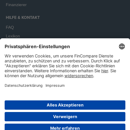
Finanzierer
HILFE & KONTAKT
FAQ
Lexikon
Terminbuchung
Unser Angebot richtet sich ausschließlich an Unternehmen.