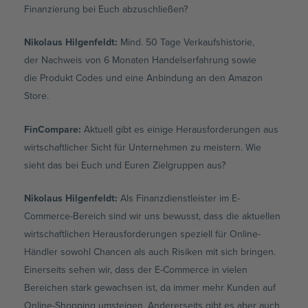
Finanzierung bei Euch abzuschließen?
Nikolaus Hilgenfeldt
:
Mind. 50 Tage Verkaufshistorie,
der Nachweis von 6 Monaten Handelserfahrung sowie
die Produkt Codes und eine Anbindung an den Amazon
Store.
FinCompare:
Aktuell gibt es einige Herausforderungen aus
wirtschaftlicher Sicht für Unternehmen zu meistern. Wie
sieht das bei Euch und Euren Zielgruppen aus?
Nikolaus Hilgenfeldt
:
Als Finanzdienstleister im E-
Commerce-Bereich sind wir uns bewusst, dass die aktuellen
wirtschaftlichen Herausforderungen speziell für Online-
Händler sowohl Chancen als auch Risiken mit sich bringen.
Einerseits sehen wir, dass der E-Commerce in vielen
Bereichen stark gewachsen ist, da immer mehr Kunden auf
Online-Shopping umsteigen. Andererseits gibt es aber auch