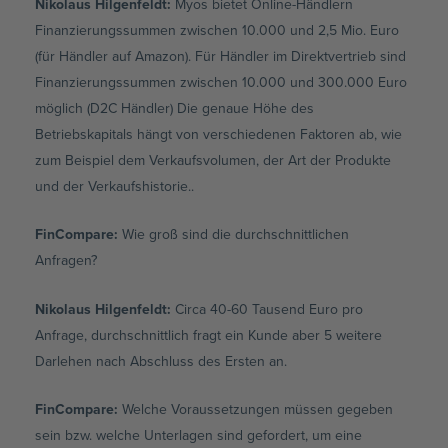
Nikolaus Hilgenfeldt
:
Myos bietet Online-Händlern
Finanzierungssummen zwischen 10.000 und 2,5 Mio. Euro
(für Händler auf Amazon). Für Händler im Direktvertrieb sind
Finanzierungssummen zwischen 10.000 und 300.000 Euro
möglich (D2C Händler) Die genaue Höhe des
Betriebskapitals hängt von verschiedenen Faktoren ab, wie
zum Beispiel dem Verkaufsvolumen, der Art der Produkte
und der Verkaufshistorie..
FinCompare:
Wie groß sind die durchschnittlichen
Anfragen?
Nikolaus Hilgenfeldt
:
Circa 40-60 Tausend Euro pro
Anfrage, durchschnittlich fragt ein Kunde aber 5 weitere
Darlehen nach Abschluss des Ersten an.
FinCompare:
Welche Voraussetzungen müssen gegeben
sein bzw. welche Unterlagen sind gefordert, um eine