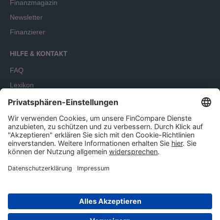
Finanzmagazin
Newsletter
Finanzierer
HILFE & KONTAKT
FAQ
Lexikon
Terminbuchung
Unser Angebot richtet sich ausschließlich an Unternehmen.