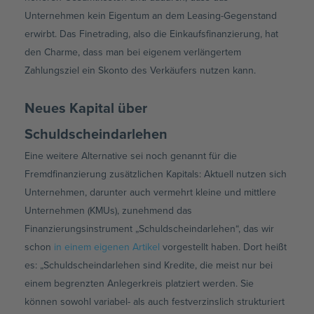
Unternehmen kein Eigentum an dem Leasing-Gegenstand
erwirbt. Das Finetrading, also die Einkaufsfinanzierung, hat
den Charme, dass man bei eigenem verlängertem
Zahlungsziel ein Skonto des Verkäufers nutzen kann.
Neues Kapital über
Schuldscheindarlehen
Eine weitere Alternative sei noch genannt für die
Fremdfinanzierung zusätzlichen Kapitals: Aktuell nutzen sich
Unternehmen, darunter auch vermehrt kleine und mittlere
Unternehmen (KMUs), zunehmend das
Finanzierungsinstrument „Schuldscheindarlehen“, das wir
schon
in einem eigenen Artikel
vorgestellt haben. Dort heißt
es: „Schuldscheindarlehen sind Kredite, die meist nur bei
einem begrenzten Anlegerkreis platziert werden. Sie
können sowohl variabel- als auch festverzinslich strukturiert