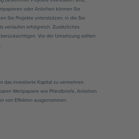
ertpapieren oder Anleihen können Sie
en Sie Projekte unterstützen, in die Sie
s verlaufen erfolgreich. Zusätzliches
berücksichtigen. Vor der Umsetzung sollten
.
n das investierte Kapital zu vermehren.
lbaren Wertpapiere wie Pfandbriefe, Anleihen
tion von Effekten ausgenommen.