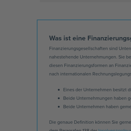
Was ist eine Finanzierungs
Finanzierungsgesellschaften sind Unter
nahestehende Unternehmungen. Sie besch
diesen Finanzierungsformen an Finanz
nach internationalen Rechnungslegungsst
Eines der Unternehmen besitzt di
Beide Unternehmungen haben ge
Beide Unternehmen haben gemei
Die genaue Definition können Sie gerne
dem Paragrafen 138 der
Insolvenzordnun