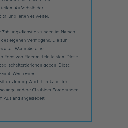
 teilen. Außerhalb der
al und leiten es weiter.
ine Zahlungsdienstleistungen im Namen
ng des eigenen Vermögens. Die zur
 weiter. Wenn Sie eine
 in Form von Eigenmitteln leisten. Diese
Gesellschafterdarlehen geben. Diese
rkannt. Wenn eine
nsfinanzierung. Auch hier kann der
k, solange andere Gläubiger Forderungen
im Ausland angesiedelt.