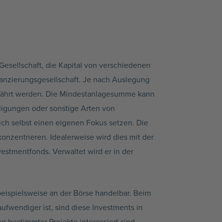
Gesellschaft, die Kapital von verschiedenen
nanzierungsgesellschaft. Je nach Auslegung
 gewährt werden. Die Mindestanlagesumme kann
iligungen oder sonstige Arten von
ich selbst einen eigenen Fokus setzen. Die
onzentrieren. Idealerweise wird dies mit der
estmentfonds. Verwaltet wird er in der
beispielsweise an der Börse handelbar. Beim
fwendiger ist, sind diese Investments in
g bestimmter Projekte interessiert sind,