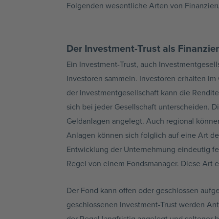
Folgenden wesentliche Arten von Finanzieru
Der Investment-Trust als Finanzie
Ein Investment-Trust, auch Investmentgesell
Investoren sammeln. Investoren erhalten im
der Investmentgesellschaft kann die Rendite
sich bei jeder Gesellschaft unterscheiden. 
Geldanlagen angelegt. Auch regional können 
Anlagen können sich folglich auf eine Art d
Entwicklung der Unternehmung eindeutig fest
Regel von einem Fondsmanager. Diese Art ein
Der Fond kann offen oder geschlossen aufges
geschlossenen Investment-Trust werden Ante
der Regel langfristig angelegt und seltener 