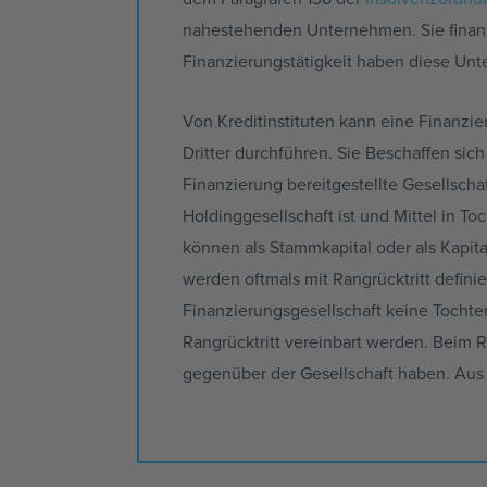
nahestehenden Unternehmen. Sie finanzie
Finanzierungstätigkeit haben diese Unt
Von Kreditinstituten kann eine Finanzi
Dritter durchführen. Sie Beschaffen si
Finanzierung bereitgestellte Gesellscha
Holdinggesellschaft ist und Mittel in To
können als Stammkapital oder als Kapita
werden oftmals mit Rangrücktritt defini
Finanzierungsgesellschaft keine Tochter
Rangrücktritt vereinbart werden. Beim R
gegenüber der Gesellschaft haben. Aus 