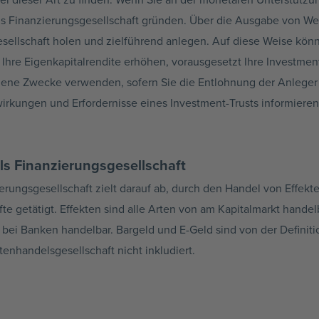
als Finanzierungsgesellschaft gründen. Über die Ausgabe von W
gesellschaft holen und zielführend anlegen. Auf diese Weise könn
Ihre Eigenkapitalrendite erhöhen, vorausgesetzt Ihre Investment
ene Zwecke verwenden, sofern Sie die Entlohnung der Anleger 
wirkungen und Erfordernisse eines Investment-Trusts informieren
ls Finanzierungsgesellschaft
erungsgesellschaft zielt darauf ab, durch den Handel von Effekte
e getätigt. Effekten sind alle Arten von am Kapitalmarkt hande
r bei Banken handelbar. Bargeld und E-Geld sind von der Defini
ktenhandelsgesellschaft nicht inkludiert.