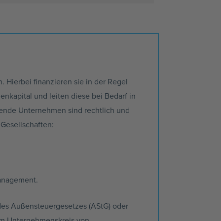
Hierbei finanzieren sie in der Regel
kapital und leiten diese bei Bedarf in
ende Unternehmen sind rechtlich und
 Gesellschaften:
anagement.
 des Außensteuergesetzes (AStG) oder
nem Unternehmenskreis von