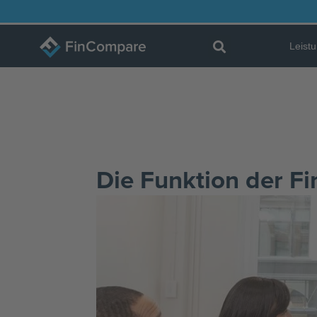
Zum
Inhalt
Leist
springen
Die Funktion der F