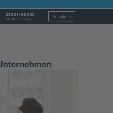
030 311 96 000
Anmelden
Mo - Fr (9 - 18 Uhr)
r Unternehmen