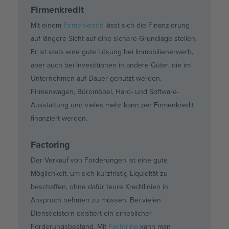
Firmenkredit
Mit einem
Firmenkredit
lässt sich die Finanzierung
auf längere Sicht auf eine sichere Grundlage stellen.
Er ist stets eine gute Lösung bei Immobilienerwerb,
aber auch bei Investitionen in andere Güter, die im
Unternehmen auf Dauer genutzt werden.
Firmenwagen, Büromöbel, Hard- und Software-
Ausstattung und vieles mehr kann per Firmenkredit
finanziert werden.
Factoring
Der Verkauf von Forderungen ist eine gute
Möglichkeit, um sich kurzfristig Liquidität zu
beschaffen, ohne dafür teure Kreditlinien in
Anspruch nehmen zu müssen. Bei vielen
Dienstleistern existiert ein erheblicher
Forderungsbestand. Mit
Factoring
kann man