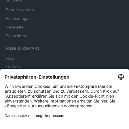
Partner werden
Finanzmagazin
Newsletter
Finanzierer
HILFE & KONTAKT
FAQ
Lexikon
Terminbuchung
Unser Angebot richtet sich ausschließlich an Unternehmen.