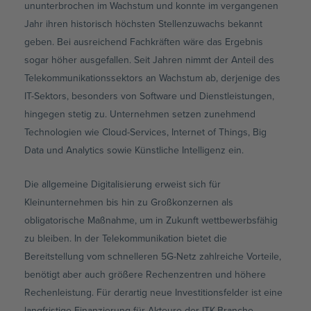
ununterbrochen im Wachstum und konnte im vergangenen
Jahr ihren historisch höchsten Stellenzuwachs bekannt
geben. Bei ausreichend Fachkräften wäre das Ergebnis
sogar höher ausgefallen. Seit Jahren nimmt der Anteil des
Telekommunikationssektors an Wachstum ab, derjenige des
IT-Sektors, besonders von Software und Dienstleistungen,
hingegen stetig zu. Unternehmen setzen zunehmend
Technologien wie Cloud-Services, Internet of Things, Big
Data und Analytics sowie Künstliche Intelligenz ein.
Die allgemeine Digitalisierung erweist sich für
Kleinunternehmen bis hin zu Großkonzernen als
obligatorische Maßnahme, um in Zukunft wettbewerbsfähig
zu bleiben. In der Telekommunikation bietet die
Bereitstellung vom schnelleren 5G-Netz zahlreiche Vorteile,
benötigt aber auch größere Rechenzentren und höhere
Rechenleistung. Für derartig neue Investitionsfelder ist eine
langfristige Finanzierung für Akteure der ITK-Branche