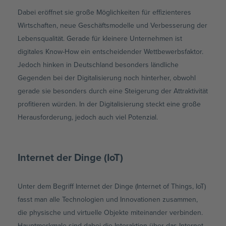
Dabei eröffnet sie große Möglichkeiten für effizienteres
Wirtschaften, neue Geschäftsmodelle und Verbesserung der
Lebensqualität. Gerade für kleinere Unternehmen ist
digitales Know-How ein entscheidender Wettbewerbsfaktor.
Jedoch hinken in Deutschland besonders ländliche
Gegenden bei der Digitalisierung noch hinterher, obwohl
gerade sie besonders durch eine Steigerung der Attraktivität
profitieren würden. In der Digitalisierung steckt eine große
Herausforderung, jedoch auch viel Potenzial.
Internet der Dinge (IoT)
Unter dem Begriff Internet der Dinge (Internet of Things, IoT)
fasst man alle Technologien und Innovationen zusammen,
die physische und virtuelle Objekte miteinander verbinden.
Hauptmerkmale sind dabei die Interaktion über das Internet