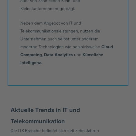
aber von zahlreichen Klein- und
Kleinstunternehmen geprägt.
Neben dem Angebot von IT und
Telekommunikationsleistungen, nutzen die
Unternehmen auch selbst unter anderem
moderne Technologien wie beispielsweise
Cloud
Computing
,
Data Analytics
und
Künstliche
Intelligenz
.
Aktuelle Trends in IT und
Telekommunikation
Die ITK-Branche befindet sich seit zehn Jahren