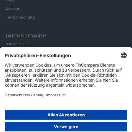
Lexikon
Terminbuchung
HABEN SIE FRAGEN?
030 311 96 000
Mo - Fr (9 - 18 Uhr)
Unser Angebot richtet sich ausschließlich an Unternehmen.
Impressum
AGB
Datenschutz
IT-Sicherheit