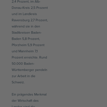
2,4 Prozent, im Alb-
Donau-Kreis 2,5 Prozent
und im Landkreis
Ravensburg 2,7 Prozent,
während sie in den
Stadtkreisen Baden-
Baden 5,8 Prozent,
Pforzheim 5,9 Prozent
und Mannheim 7,1
Prozent erreichte. Rund
50.000 Baden-
Württemberger pendeln
zur Arbeit in die
Schweiz.
Ein prägendes Merkmal
der Wirtschaft des
Landes sind die