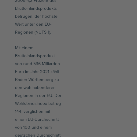
2005 4,2 Prozent des
Bruttoinlandsprodukts
betrugen, der höchste
Wert unter den EU-
Regionen (NUTS 1).
Mit einem
Bruttoinlandsprodukt
von rund 536 Milliarden
Euro im Jahr 2021 zählt
Baden-Württemberg zu
den wohlhabenderen
Regionen in der EU. Der
Wohlstandsindex betrug
144, verglichen mit
einem EU-Durchschnitt
von 100 und einem
deutschen Durchschnitt