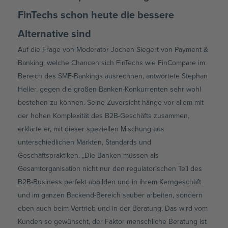
FinTechs schon heute die bessere
Alternative sind
Auf die Frage von Moderator Jochen Siegert von Payment &
Banking, welche Chancen sich FinTechs wie FinCompare im
Bereich des SME-Bankings ausrechnen, antwortete Stephan
Heller, gegen die großen Banken-Konkurrenten sehr wohl
bestehen zu können. Seine Zuversicht hänge vor allem mit
der hohen Komplexität des B2B-Geschäfts zusammen,
erklärte er, mit dieser speziellen Mischung aus
unterschiedlichen Märkten, Standards und
Geschäftspraktiken. „Die Banken müssen als
Gesamtorganisation nicht nur den regulatorischen Teil des
B2B-Business perfekt abbilden und in ihrem Kerngeschäft
und im ganzen Backend-Bereich sauber arbeiten, sondern
eben auch beim Vertrieb und in der Beratung. Das wird vom
Kunden so gewünscht, der Faktor menschliche Beratung ist