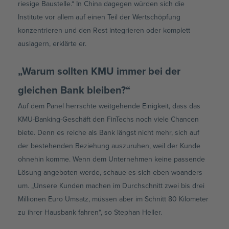
riesige Baustelle.“ In China dagegen würden sich die
Institute vor allem auf einen Teil der Wertschöpfung
konzentrieren und den Rest integrieren oder komplett
auslagern, erklärte er.
„Warum sollten KMU immer bei der
gleichen Bank bleiben?“
Auf dem Panel herrschte weitgehende Einigkeit, dass das
KMU-Banking-Geschäft den FinTechs noch viele Chancen
biete. Denn es reiche als Bank längst nicht mehr, sich auf
der bestehenden Beziehung auszuruhen, weil der Kunde
ohnehin komme. Wenn dem Unternehmen keine passende
Lösung angeboten werde, schaue es sich eben woanders
um. „Unsere Kunden machen im Durchschnitt zwei bis drei
Millionen Euro Umsatz, müssen aber im Schnitt 80 Kilometer
zu ihrer Hausbank fahren“, so Stephan Heller.