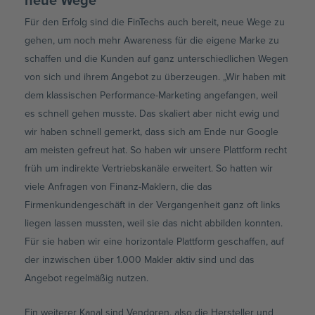
Für den Erfolg sind die FinTechs auch bereit, neue Wege zu
gehen, um noch mehr Awareness für die eigene Marke zu
schaffen und die Kunden auf ganz unterschiedlichen Wegen
von sich und ihrem Angebot zu überzeugen. „Wir haben mit
dem klassischen Performance-Marketing angefangen, weil
es schnell gehen musste. Das skaliert aber nicht ewig und
wir haben schnell gemerkt, dass sich am Ende nur Google
am meisten gefreut hat. So haben wir unsere Plattform recht
früh um indirekte Vertriebskanäle erweitert. So hatten wir
viele Anfragen von Finanz-Maklern, die das
Firmenkundengeschäft in der Vergangenheit ganz oft links
liegen lassen mussten, weil sie das nicht abbilden konnten.
Für sie haben wir eine horizontale Plattform geschaffen, auf
der inzwischen über 1.000 Makler aktiv sind und das
Angebot regelmäßig nutzen.
Ein weiterer Kanal sind Vendoren, also die Hersteller und