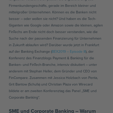
Firmenkundengeschäfts, gerade im Bereich kleiner und
mittelgroßer Unternehmen. Können es die Banken nicht
besser – oder wollen sie nicht? Und haben es die Tech-
Giganten wie Google oder Amazon sowie die kleinen, agilen
FinTechs am Ende nicht doch besser verstanden, wie die
Suche nach der passenden Finanzierung für Unternehmen
in Zukunft ablaufen wird? Darüber wurde jetzt in Frankfurt
auf der Banking Exchange (
BEX2019 – Episode III
), der
Konferenz des Finanzblogs Payment & Banking für die
Banken- und FinTech-Branche, intensiv diskutiert – unter
anderem mit Stephan Heller, dem Gründer und CEO von
FinCompare. Zusammen mit Jessica Holzbach von Penta,
Grit Bantow (Schufa) und Christian Plaza von Wirecard
bildete er am zweiten Konferenztag das Panel „SME und
Corporate Banking“.
SME und Corporate Banking – Warum