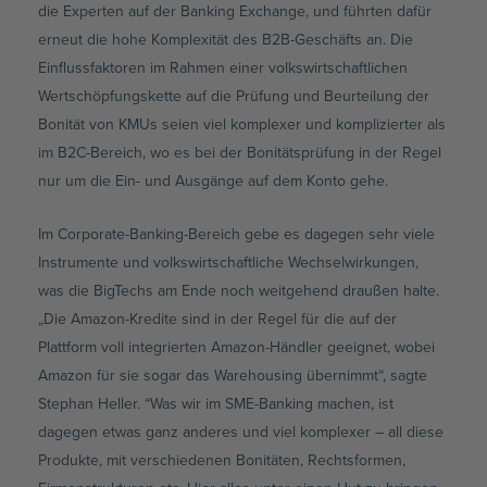
die Experten auf der Banking Exchange, und führten dafür
erneut die hohe Komplexität des B2B-Geschäfts an. Die
Einflussfaktoren im Rahmen einer volkswirtschaftlichen
Wertschöpfungskette auf die Prüfung und Beurteilung der
Bonität von KMUs seien viel komplexer und komplizierter als
im B2C-Bereich, wo es bei der Bonitätsprüfung in der Regel
nur um die Ein- und Ausgänge auf dem Konto gehe.
Im Corporate-Banking-Bereich gebe es dagegen sehr viele
Instrumente und volkswirtschaftliche Wechselwirkungen,
was die BigTechs am Ende noch weitgehend draußen halte.
„Die Amazon-Kredite sind in der Regel für die auf der
Plattform voll integrierten Amazon-Händler geeignet, wobei
Amazon für sie sogar das Warehousing übernimmt“, sagte
Stephan Heller. “Was wir im SME-Banking machen, ist
dagegen etwas ganz anderes und viel komplexer – all diese
Produkte, mit verschiedenen Bonitäten, Rechtsformen,