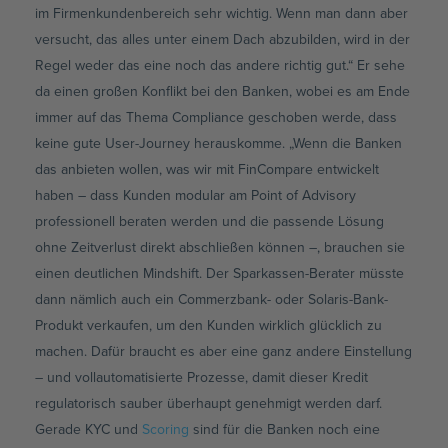
im Firmenkundenbereich sehr wichtig. Wenn man dann aber
versucht, das alles unter einem Dach abzubilden, wird in der
Regel weder das eine noch das andere richtig gut.“ Er sehe
da einen großen Konflikt bei den Banken, wobei es am Ende
immer auf das Thema Compliance geschoben werde, dass
keine gute User-Journey herauskomme. „Wenn die Banken
das anbieten wollen, was wir mit FinCompare entwickelt
haben – dass Kunden modular am Point of Advisory
professionell beraten werden und die passende Lösung
ohne Zeitverlust direkt abschließen können –, brauchen sie
einen deutlichen Mindshift. Der Sparkassen-Berater müsste
dann nämlich auch ein Commerzbank- oder Solaris-Bank-
Produkt verkaufen, um den Kunden wirklich glücklich zu
machen. Dafür braucht es aber eine ganz andere Einstellung
– und vollautomatisierte Prozesse, damit dieser Kredit
regulatorisch sauber überhaupt genehmigt werden darf.
Gerade KYC und
Scoring
sind für die Banken noch eine