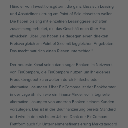
Händler von Investitionsgütern, die ganz klassisch Leasing
und Absatzfinanzierung am Point of Sale einsetzen wollen.
Die haben bislang mit einzelnen Leasinggesellschaften
zusammengearbeitet, die das Geschäft noch über Fax
abwickeln. Über uns haben sie dagegen einen direkten
Preisvergleich am Point of Sale mit taggleichen Angeboten.
Das macht natürlich einen Riesenunterschied!“
Der neueste Kanal seien dann sogar Banken im Netzwerk
von FinCompare, die FinCompare nutzen um Ihr eigenes
Produktangebot zu erweitern durch FinTechs oder
alternative Lösungen. Über FinCompare ist der Bankberater
in der Lage ähnlich wie ein Finanz-Makler voll integrierte
alternative Lösungen von anderen Banken seinem Kunden
vorzulegen. Das ist in der Baufinanzierung bereits Standard
und wird in den nächsten Jahren Dank der FinCompare
Plattform auch für Unternehmensfinanzierung Marktstandard