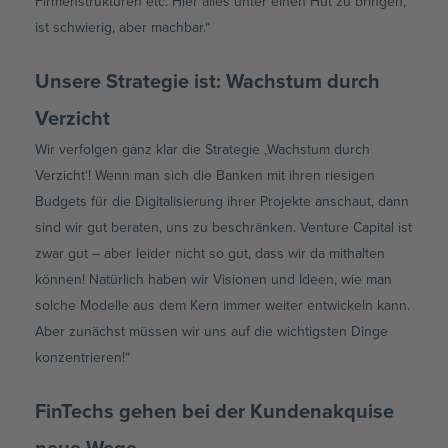
Firmenstrukturen etc. Hier alles unter einen Hut zu bringen,
ist schwierig, aber machbar.“
Unsere Strategie ist: Wachstum durch
Verzicht
Wir verfolgen ganz klar die Strategie ‚Wachstum durch
Verzicht‘! Wenn man sich die Banken mit ihren riesigen
Budgets für die Digitalisierung ihrer Projekte anschaut, dann
sind wir gut beraten, uns zu beschränken. Venture Capital ist
zwar gut – aber leider nicht so gut, dass wir da mithalten
können! Natürlich haben wir Visionen und Ideen, wie man
solche Modelle aus dem Kern immer weiter entwickeln kann.
Aber zunächst müssen wir uns auf die wichtigsten Dinge
konzentrieren!“
FinTechs gehen bei der Kundenakquise
neue Wege