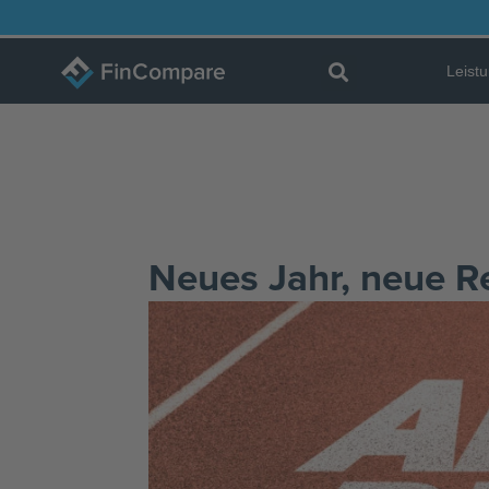
Zum
Inhalt
Leist
springen
Neues Jahr, neue R