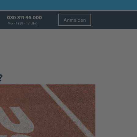
030 311 96 000
Anmelden
Mo - Fr (9 - 18 Uhr)
?