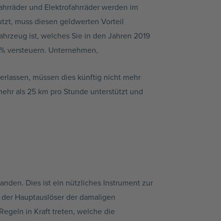
Fahrräder und Elektrofahrräder werden im
tzt, muss diesen geldwerten Vorteil
ahrzeug ist, welches Sie in den Jahren 2019
,5% versteuern. Unternehmen,
berlassen, müssen dies künftig nicht mehr
ehr als 25 km pro Stunde unterstützt und
den. Dies ist ein nützliches Instrument zur
 der Hauptauslöser der damaligen
egeln in Kraft treten, welche die