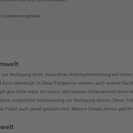
Sie zusammengefasst.
Umwelt
t zur Verfügung stellt, muss diese Arbeitgeberleistung wie einen
4 Euro übersteigt. In diese Freigrenze werden auch andere Sac
ilt dies nicht mehr. Im neuen Jahr können Unternehmen Ihren Mi
r ohne zusätzliche Versteuerung zur Verfügung stellen. Diese Ti
 Ticket auch privat genutzt wird. Weitere Details hierzu gibt Ihn
mwelt