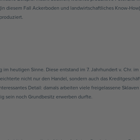
 (in diesem Fall Ackerboden und landwirtschaftliches Know-How)
produziert.
m heutigen Sinne. Diese entstand im 7. Jahrhundert v. Chr. im 
leichterte nicht nur den Handel, sondern auch das Kreditgeschä
teressantes Detail: damals arbeiten viele freigelassene Sklaven 
ig sein noch Grundbesitz erwerben durfte.