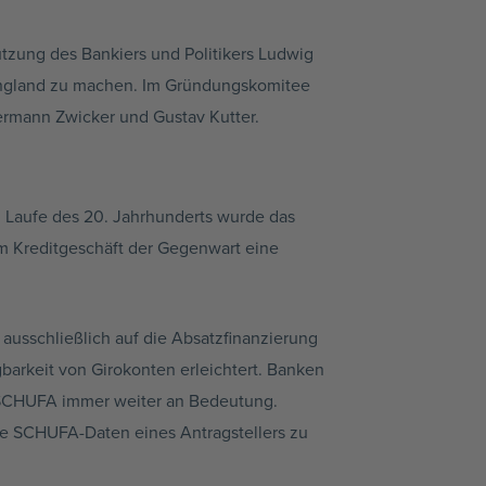
tzung des Bankiers und Politikers Ludwig
 England zu machen. Im Gründungskomitee
ermann Zwicker und Gustav Kutter.
Im Laufe des 20. Jahrhunderts wurde das
im Kreditgeschäft der Gegenwart eine
usschließlich auf die Absatzfinanzierung
arkeit von Girokonten erleichtert. Banken
 SCHUFA immer weiter an Bedeutung.
e SCHUFA-Daten eines Antragstellers zu