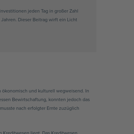
nvestitionen jeden Tag in großer Zahl
Jahren. Dieser Beitrag wirft ein Licht
n ökonomisch und kulturell wegweisend. In
dessen Bewirtschaftung, konnten jedoch das
musste nach erfolgter Ernte zuzüglich
im Kreditwesen liegt. Das Kreditwesen