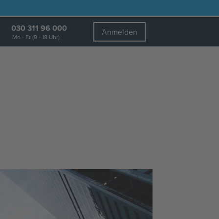
030 311 96 000
Anmelden
Mo - Fr (9 - 18 Uhr)