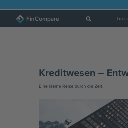
Zum
Inhalt
Leist
springen
Kreditwesen – Entw
Eine kleine Reise durch die Zeit.