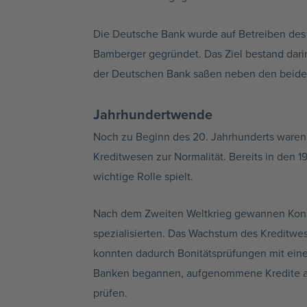
Die Deutsche Bank wurde auf Betreiben des 
Bamberger gegründet. Das Ziel bestand dar
der Deutschen Bank saßen neben den beiden 
Jahrhundertwende
Noch zu Beginn des 20. Jahrhunderts waren Kr
Kreditwesen zur Normalität. Bereits in den 
wichtige Rolle spielt.
Nach dem Zweiten Weltkrieg gewannen Konsu
spezialisierten. Das Wachstum des Kreditwe
konnten dadurch Bonitätsprüfungen mit ein
Banken begannen, aufgenommene Kredite an
prüfen.