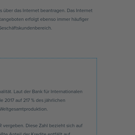
 über das Internet beantragen. Das Internet
tangeboten erfolgt ebenso immer häufiger
m Geschäftskundenbereich.
lität. Laut der Bank für Internationalen
e 2017 auf 217 % des jährlichen
 Weltgesamtproduktion.
 vergeben. Diese Zahl bezieht sich auf
e Anteil der Kredite entfällt auf