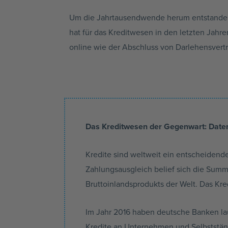
Um die Jahrtausendwende herum entstanden d
hat für das Kreditwesen in den letzten Jah
online wie der Abschluss von Darlehensvertr
Das Kreditwesen der Gegenwart: Date
Kredite sind weltweit ein entscheidende
Zahlungsausgleich belief sich die Summ
Bruttoinlandsprodukts der Welt. Das Kr
Im Jahr 2016 haben deutsche Banken lau
Kredite an Unternehmen und Selbstständi