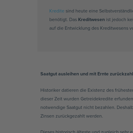
Kredite
sind heute eine Selbstverständl
benötigt. Das
Kreditwesen
ist jedoch ke
auf die Entwicklung des Kreditwesens v
Saatgut ausleihen und mit Ernte zurückzahl
Historiker datieren die Existenz des frühe
dieser Zeit wurden Getreidekredite erfunde
notwendige Saatgut nicht bezahlen. Deshalb 
Zinsen zurückgezahlt werden.
Dieses historisch älteste und zugleich sehr 