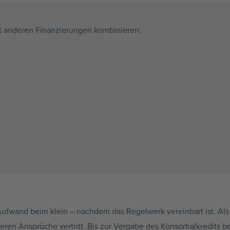
it anderen Finanzierungen kombinieren:
Aufwand beim klein – nachdem das Regelwerk vereinbart ist. Al
ren Ansprüche vertritt. Bis zur Vergabe des
Konsortialkredits
be