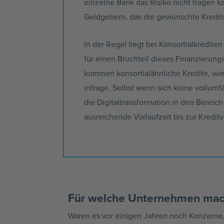
einzelne Bank das Risiko nicht tragen
Geldgebern, das die gewünschte Kredit
In der Regel liegt bei
Konsortialkrediten
für einen Bruchteil dieses
Finanzierung
kommen
konsortialähnliche
Kredite, wi
infrage. Selbst wenn sich keine
vollumf
die
Digitaltransformation
in den Bereich 
ausreichende Vorlaufzeit bis zur Kredit
Für welche Unternehmen mac
Waren es vor einigen Jahren noch Konzerne, 