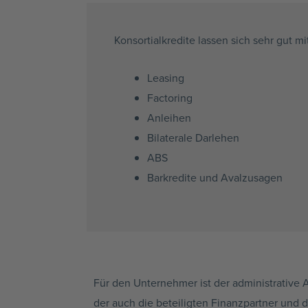
Konsortialkredite
lassen sich sehr gut m
Leasing
Factoring
Anleihen
Bilaterale Darlehen
ABS
Barkredite
und
Avalzusagen
Für den Unternehmer ist der administrative 
der auch die beteiligten
Finanzpartner
und de