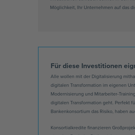
Möglichkeit, Ihr Unternehmen auf das dig
Für diese Investitionen eig
Alle wollen mit der Digitalisierung mith
digitalen Transformation im eigenen Un
Modernisierung und
Mitarbeiter-Trainin
digitalen Transformation geht. Perfekt f
Bankenkonsortium das Risiko, haben a
Konsortialkredite
finanzieren
Großproje