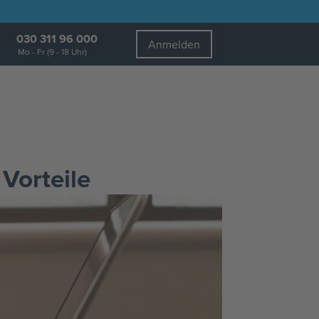
030 311 96 000
Anmelden
Mo - Fr (9 - 18 Uhr)
Vorteile