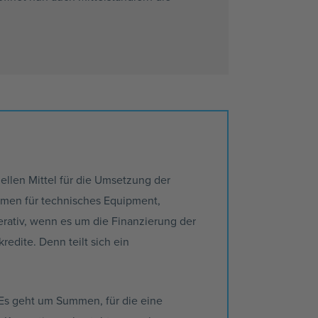
iellen Mittel für die Umsetzung der
mmen für technisches Equipment,
rativ, wenn es um die Finanzierung der
kredite
. Denn teilt sich ein
s geht um Summen, für die eine