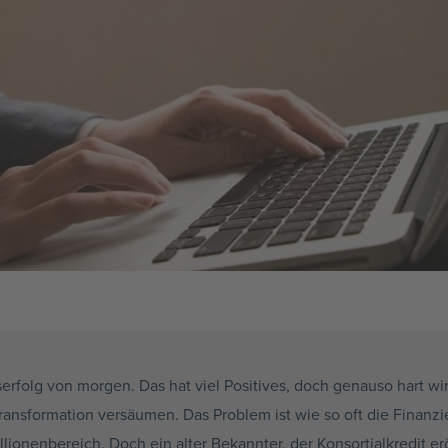
serfolg von morgen. Das hat viel Positives, doch genauso hart wi
Transformation versäumen. Das Problem ist wie so oft die Finanzi
llionenbereich
. Doch ein alter Bekannter, der
Konsortialkredit
er