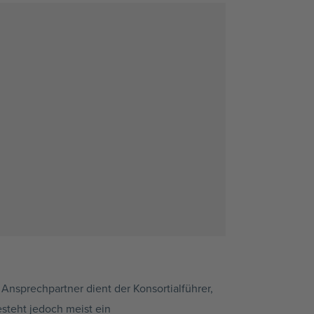
s Ansprechpartner dient der
Konsortialführer
,
steht jedoch meist ein