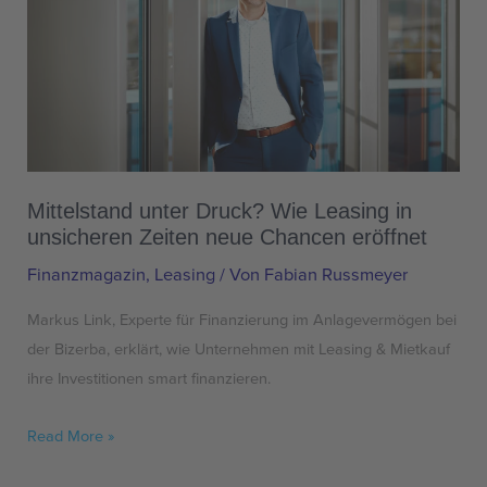
Leasing
in
unsicheren
Zeiten
neue
Chancen
eröffnet
Mittelstand unter Druck? Wie Leasing in
unsicheren Zeiten neue Chancen eröffnet
Finanzmagazin
,
Leasing
/ Von
Fabian Russmeyer
Markus Link, Experte für Finanzierung im Anlagevermögen bei
der Bizerba, erklärt, wie Unternehmen mit Leasing & Mietkauf
ihre Investitionen smart finanzieren.
Read More »