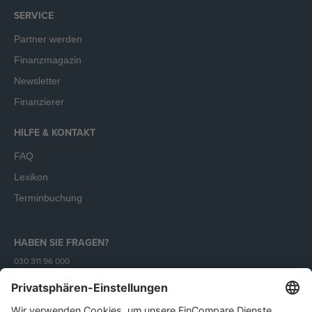
SERVICE
Partner werden
Finanzmagazin
Newsletter
Finanzierer
HILFE & KONTAKT
FAQ
Lexikon
Terminbuchung
HABEN SIE FRAGEN?
030 311 96 000
Mo - Fr (9 - 18 Uhr)