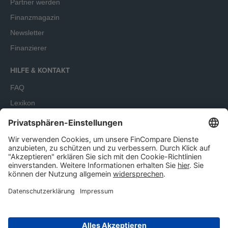
Partner werden
Finanzmagazin
Newsletter
Finanzierer
HILFE & KONTAKT
FAQ
Lexikon
Terminbuchung
Unser Angebot richtet sich ausschließlich an Unternehmen.