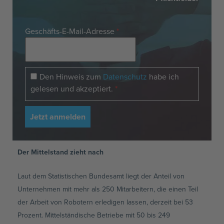
Geschäfts-E-Mail-Adresse
*
Den Hinweis zum
Datenschutz
habe ich
gelesen und akzeptiert.
*
Der Mittelstand zieht nach
Laut dem Statistischen Bundesamt liegt der Anteil von
Unternehmen mit mehr als 250 Mitarbeitern, die einen Teil
der Arbeit von Robotern erledigen lassen, derzeit bei 53
Prozent. Mittelständische Betriebe mit 50 bis 249