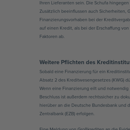
Ihren Lieferanten sein. Die Schufa hingegen 
Zusätzlich beeinflussen auch Sicherheiten, G
Finanzierungsvorhaben bei der Kreditvergab
auf einen Kredit, als bei der Erschaffung v
Faktoren ab.
Weitere Pflichten des Kreditinstitu
Sobald eine Finanzierung für ein Kreditinsti
Absatz 2 des Kreditwesengesetzes (KWG) dürf
Wenn eine Finanzierung eilt und notwendig 
Beschluss ist außerdem rechtssicher zu dok
hierüber an die Deutsche Bundesbank und di
Zentralbank (EZB) erfolgen.
Eine Meldung von Großkrediten an die Evid