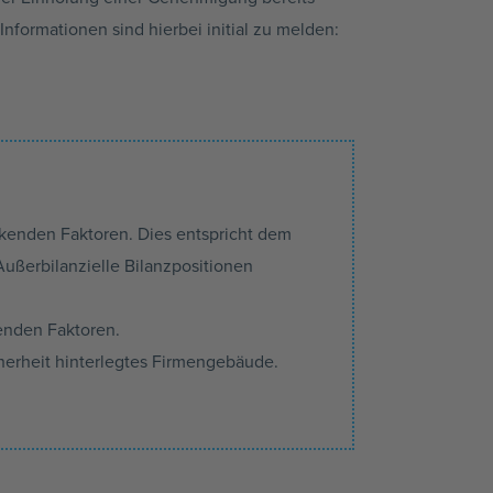
nformationen sind hierbei initial zu melden:
rkenden Faktoren. Dies entspricht dem
Außerbilanzielle Bilanzpositionen
kenden Faktoren.
cherheit hinterlegtes Firmengebäude.