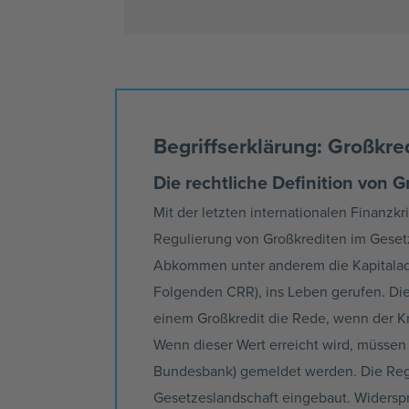
Begriffserklärung: Großkre
Die rechtliche Definition von 
Mit der letzten internationalen Finanzk
Regulierung von Großkrediten im Gesetz
Abkommen unter anderem die Kapitalad
Folgenden CRR), ins Leben gerufen. Die
einem Großkredit die Rede, wenn der Kre
Wenn dieser Wert erreicht wird, müssen
Bundesbank) gemeldet werden. Die Rege
Gesetzeslandschaft eingebaut. Widerspr