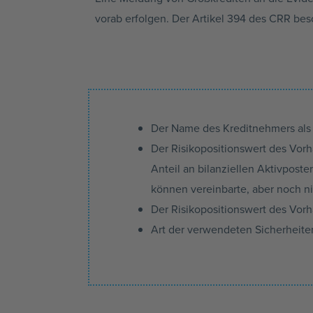
vorab erfolgen. Der Artikel 394 des CRR besc
Der Name des Kreditnehmers al
Der Risikopositionswert des Vorh
Anteil an bilanziellen Aktivpost
können vereinbarte, aber noch ni
Der Risikopositionswert des Vorh
Art der verwendeten Sicherheiten