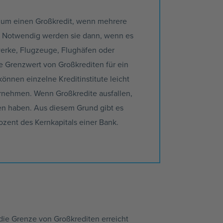
uch um einen Großkredit, wenn mehrere
 Notwendig werden sie dann, wenn es
werke, Flugzeuge, Flughäfen oder
te Grenzwert von Großkrediten für ein
önnen einzelne Kreditinstitute leicht
bernehmen. Wenn Großkredite ausfallen,
den haben. Aus diesem Grund gibt es
zent des Kernkapitals einer Bank.
die Grenze von Großkrediten erreicht