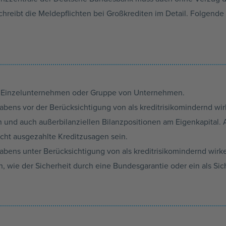
hreibt die Meldepflichten bei Großkrediten im Detail. Folgende I
s Einzelunternehmen oder Gruppe von Unternehmen.
abens vor der Berücksichtigung von als kreditrisikomindernd wi
en und auch außerbilanziellen Bilanzpositionen am Eigenkapital. 
cht ausgezahlte Kreditzusagen sein.
abens unter Berücksichtigung von als kreditrisikomindernd wir
, wie der Sicherheit durch eine Bundesgarantie oder ein als Si