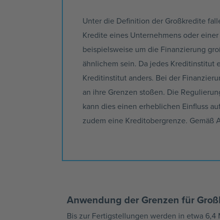
Unter die Definition der Großkredite fa
Kredite eines Unternehmens oder eine
beispielsweise um die Finanzierung gro
ähnlichem sein. Da jedes Kreditinstitut 
Kreditinstitut anders. Bei der Finanzie
an ihre Grenzen stoßen. Die Regulierung
kann dies einen erheblichen Einfluss a
zudem eine Kreditobergrenze. Gemäß Art
Anwendung der Grenzen für Groß
Bis zur Fertigstellungen werden in etwa 6,4