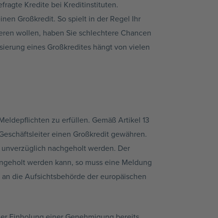
ragte Kredite bei Kreditinstituten.
en Großkredit. So spielt in der Regel Ihr
ieren wollen, haben Sie schlechtere Chancen
sierung eines Großkredites hängt von vielen
 Meldepflichten zu erfüllen. Gemäß Artikel 13
Geschäftsleiter einen Großkredit gewähren.
r unverzüglich nachgeholt werden. Der
eingeholt werden kann, so muss eine Meldung
e an die Aufsichtsbehörde der europäischen
er Einholung einer Genehmigung bereits