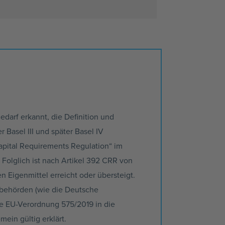
edarf erkannt, die Definition und
Basel III und später Basel IV
ital Requirements Regulation“ im
Folglich ist nach Artikel 392 CRR von
 Eigenmittel erreicht oder übersteigt.
sbehörden (wie die Deutsche
e EU-Verordnung 575/2019 in die
in gültig erklärt.