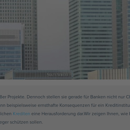
ßer Projekte. Dennoch stellen sie gerade für Banken nicht nur C
ann beispielsweise ernsthafte Konsequenzen für ein Kreditinstitu
olchen
Krediten
eine Herausforderung dar.Wir zeigen Ihnen, wie
eger schützen sollen.