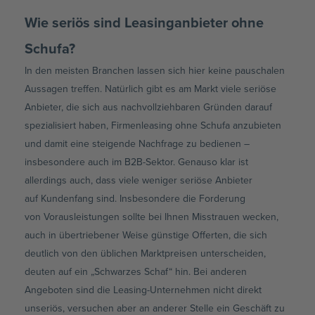
Wie seriös sind Leasinganbieter ohne
Schufa?
In den meisten Branchen lassen sich hier keine pauschalen
Aussagen treffen. Natürlich gibt es am Markt viele seriöse
Anbieter, die sich aus nachvollziehbaren Gründen darauf
spezialisiert haben,
Firmenleasing
ohne Schufa anzubieten
und damit eine steigende Nachfrage zu bedienen –
insbesondere auch im
B2B-Sektor
. Genauso klar ist
allerdings auch, dass viele weniger seriöse Anbieter
auf
Kundenfang
sind. Insbesondere die Forderung
von
Vorausleistungen
sollte bei Ihnen Misstrauen wecken,
auch in übertriebener Weise günstige Offerten, die sich
deutlich von den üblichen Marktpreisen unterscheiden,
deuten auf ein „Schwarzes Schaf“ hin. Bei anderen
Angeboten sind die
Leasing-Unternehmen
nicht direkt
unseriös, versuchen aber an anderer Stelle ein Geschäft zu