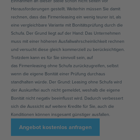
Einnahmen an dieser Stelle schon nicht selten vor
Herausforderungen gestellt. Weiterhin müssen Sie damit
rechnen, dass das
Firmenleasing
ein wenig teurer ist, als
eine vergleichbare Variante mit Bonitätsprüfung durch die
Schufa. Der Grund liegt auf der Hand: Das Unternehmen
muss mit einer höheren Ausfallwahrscheinlichkeit rechnen
und versucht diese gleich kommerziell zu berücksichtigen.
Trotzdem kann es für Sie sinnvoll sein, auf
das
Firmenleasing
ohne Schufa zurückzugreifen, selbst
wenn die eigene Bonität einer Prüfung durchaus
standhalten würde. Der Grund: Leasing ohne Schufa wird
der Auskunftei auch nicht gemeldet, weshalb die eigene
Bonität nicht negativ beeinflusst wird. Dadurch verbessert
sich die Aussicht auf weitere Kredite für Sie, auch die
Konditionen können insgesamt günstiger ausfallen.
Angebot kostenlos anfragen