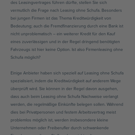
des
Leasingvertrages
führen dürfte, stellen Sie sich
vermutlich die Frage nach Leasing ohne Schufa. Besonders
bei jungen Firmen ist das Thema Kreditwürdigkeit von
Bedeutung; auch die Fremdfinanzierung durch eine Bank ist
nicht unproblematisch – ein weiterer Kredit für den Kauf
eines zuverlässigen und in der Regel dringend benötigten
Fahrzeugs ist hier keine Option. Ist also
Firmenleasing
ohne
Schufa möglich?
Einige Anbieter haben sich speziell auf Leasing ohne Schufa
spezialisiert, indem die Kreditwürdigkeit auf anderem Wege
überprüft wird. Sie können in der Regel davon ausgehen,
dass auch beim Leasing ohne Schufa Nachweise verlangt
werden, die regelmäßige Einkünfte belegen sollen. Während
dies bei Privatpersonen und festem Arbeitsvertrag meist
problemlos möglich ist, werden insbesondere kleine
Unternehmen oder Freiberufler durch schwankende