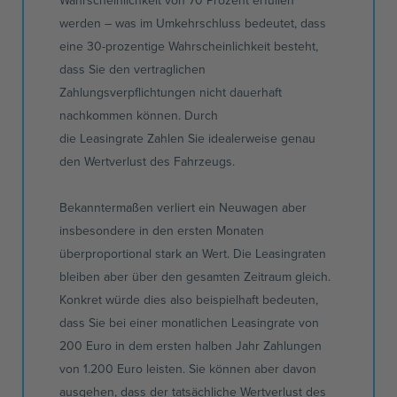
werden – was im Umkehrschluss bedeutet, dass
eine
30-prozentige
Wahrscheinlichkeit besteht,
dass Sie den vertraglichen
Zahlungsverpflichtungen nicht dauerhaft
nachkommen können. Durch
die
Leasingrate
Zahlen Sie idealerweise genau
den Wertverlust des Fahrzeugs.
Bekanntermaßen verliert ein Neuwagen aber
insbesondere in den ersten Monaten
überproportional stark an Wert. Die Leasingraten
bleiben aber über den gesamten Zeitraum gleich.
Konkret würde dies also beispielhaft bedeuten,
dass Sie bei einer monatlichen
Leasingrate
von
200 Euro in dem ersten halben Jahr Zahlungen
von 1.200 Euro leisten. Sie können aber davon
ausgehen, dass der tatsächliche Wertverlust des