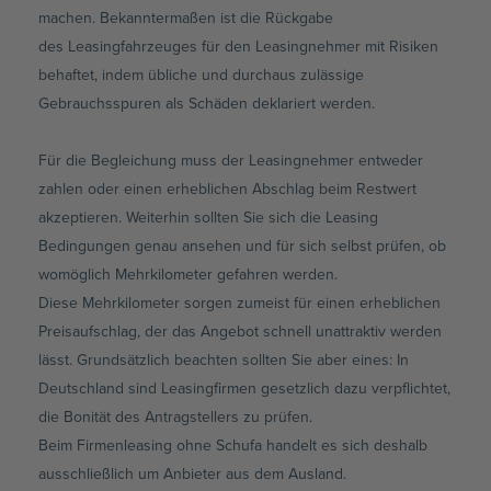
machen. Bekanntermaßen ist die Rückgabe
des
Leasingfahrzeuges
für den
Leasingnehmer
mit Risiken
behaftet, indem übliche und durchaus zulässige
Gebrauchsspuren als Schäden deklariert werden.
Für die Begleichung muss der
Leasingnehmer
entweder
zahlen oder einen erheblichen Abschlag beim Restwert
akzeptieren. Weiterhin sollten Sie sich die Leasing
Bedingungen genau ansehen und für sich selbst prüfen, ob
womöglich
Mehrkilometer
gefahren werden.
Diese
Mehrkilometer
sorgen zumeist für einen erheblichen
Preisaufschlag, der das Angebot schnell unattraktiv werden
lässt. Grundsätzlich beachten sollten Sie aber eines: In
Deutschland sind
Leasingfirmen
gesetzlich dazu verpflichtet,
die Bonität des Antragstellers zu prüfen.
Beim
Firmenleasing
ohne Schufa handelt es sich deshalb
ausschließlich um Anbieter aus dem Ausland.