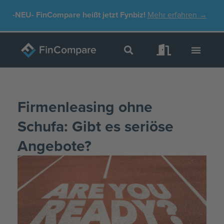
Zum
-NEU-
FinCompare heißt jetzt Fynbiz!
Mehr erfahren →
Inhalt
springen
Firmenleasing ohne
Schufa: Gibt es seriöse
Angebote?