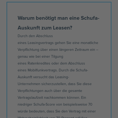
Warum benötigt man eine Schufa-
Auskunft zum Leasen?
Durch den Abschluss
eines
Leasingvertrags
gehen Sie eine monatliche
Verpflichtung über einen längeren Zeitraum ein –
genau wie bei einer Tilgung
eines
Ratenkredites
oder dem Abschluss
eines
Mobilfunkvertrags
. Durch die Schufa-
Auskunft versucht das
Leasing-
Unternehmen
sicherzustellen, dass Sie diese
Verpflichtungen auch über die gesamte
Vertragslaufzeit nachkommen können. Ein
niedriger
Schufa-Score
von beispielsweise 70
würde bedeuten, dass Sie den Vertrag mit einer
Wahrscheinlichkeit von 70 Prozent erfüllen