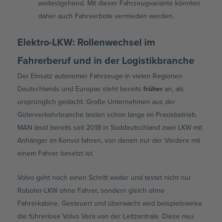
weitestgehend. Mit dieser Fahrzeugvariante könnten
daher auch Fahrverbote vermieden werden.
Elektro-LKW: Rollenwechsel im
Fahrerberuf und in der Logistikbranche
Der Einsatz autonomer Fahrzeuge in vielen Regionen
Deutschlands und Europas steht bereits
früher
an, als
ursprünglich gedacht. Große Unternehmen aus der
Güterverkehrbranche testen schon lange im Praxisbetrieb.
MAN lässt bereits seit 2018 in Süddeutschland zwei LKW mit
Anhänger im Konvoi fahren, von denen nur der Vordere mit
einem Fahrer besetzt ist.
Volvo geht noch einen Schritt weiter und testet nicht nur
Roboter-LKW ohne Fahrer, sondern gleich ohne
Fahrerkabine. Gesteuert und überwacht wird beispielsweise
die führerlose Volvo Vera von der Leitzentrale. Diese neu