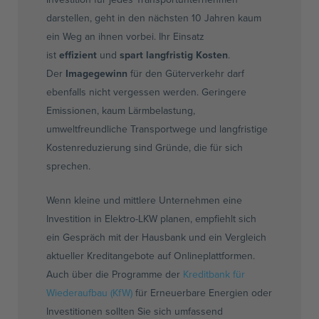
darstellen, geht in den nächsten 10 Jahren kaum
ein Weg an ihnen vorbei. Ihr Einsatz
ist
effizient
und
spart langfristig Kosten
.
Der
Imagegewinn
für den Güterverkehr darf
ebenfalls nicht vergessen werden. Geringere
Emissionen, kaum Lärmbelastung,
umweltfreundliche Transportwege und langfristige
Kostenreduzierung sind Gründe, die für sich
sprechen.
Wenn kleine und mittlere Unternehmen eine
Investition in Elektro-LKW planen, empfiehlt sich
ein Gespräch mit der Hausbank und ein Vergleich
aktueller Kreditangebote auf Onlineplattformen.
Auch über die Programme der
Kreditbank für
Wiederaufbau (KfW)
für Erneuerbare Energien oder
Investitionen sollten Sie sich umfassend