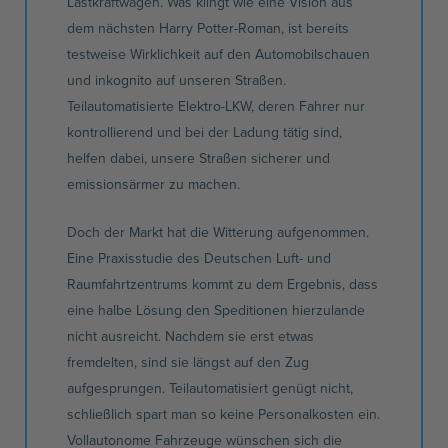
Lastkraftwagen. Was klingt wie eine Vision aus
dem nächsten Harry Potter-Roman, ist bereits
testweise Wirklichkeit auf den Automobilschauen
und inkognito auf unseren Straßen.
Teilautomatisierte Elektro-LKW, deren Fahrer nur
kontrollierend und bei der Ladung tätig sind,
helfen dabei, unsere Straßen sicherer und
emissionsärmer zu machen.
Doch der Markt hat die Witterung aufgenommen.
Eine Praxisstudie des Deutschen Luft- und
Raumfahrtzentrums kommt zu dem Ergebnis, dass
eine halbe Lösung den Speditionen hierzulande
nicht ausreicht. Nachdem sie erst etwas
fremdelten, sind sie längst auf den Zug
aufgesprungen. Teilautomatisiert genügt nicht,
schließlich spart man so keine Personalkosten ein.
Vollautonome Fahrzeuge wünschen sich die