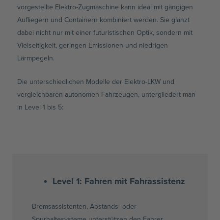
vorgestellte Elektro-Zugmaschine kann ideal mit gängigen
Aufliegern und Containern kombiniert werden. Sie glänzt
dabei nicht nur mit einer futuristischen Optik, sondern mit
Vielseitigkeit, geringen Emissionen und niedrigen
Lärmpegeln.
Die unterschiedlichen Modelle der Elektro-LKW und
vergleichbaren autonomen Fahrzeugen, untergliedert man
in Level 1 bis 5:
Level 1:
Fahren mit Fahrassistenz
Bremsassistenten, Abstands- oder
Spurhaltesysteme unterstützen den Fahrer,