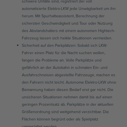
schwere Unfälle sind, registriert der voll
automatisierte Elektro-LKW jede Unwägbarkeit um ihn
herum. Mit Spurhalteassistent, Berechnung der
sichersten Geschwindigkeit und Tour oder Nutzung
des Abstandshalters mit einem autonomen Hightech-
Fahrzeug lassen sich heikle Situationen vermeiden.
Sicherheit auf den Parkplätzen: Sobald sich LKW-
Fahrer einen Platz für die Nacht suchen wollen,
fangen die Probleme an. Volle Parkplätze und
gefährlich an der Autobahn in schmalen Ein- und
Ausfahrschneisen abgestellte Fahrzeuge, machen es
den Fahrern nicht leicht. Autonome Elektro-LKW ohne
Bemannung haben diesen Bedarf erst gar nicht. Die
unsicheren Situationen nehmen damit bis auf einen
geringen Prozentsatz ab. Parkplätze in der aktuellen
Größenordnung sind weitgehend verzichtbar. Die
Flächen können begrünt oder als Spielplatz
umgestaltet werden.