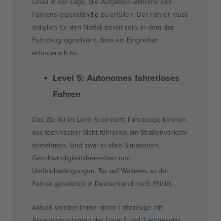
Level in der Lage, alle Aufgaben während des
Fahrens eigenständig zu erfüllen. Der Fahrer muss
lediglich für den Notfall bereit sein, in dem das
Fahrzeug signalisiert, dass ein Eingreifen
erforderlich ist.
Level 5:
Autonomes fahrerloses
Fahren
Das Ziel ist im Level 5 erreicht: Fahrzeuge können
aus technischer Sicht führerlos am Straßenverkehr
teilnehmen. Und zwar in allen Situationen,
Geschwindigkeitsbereichen und
Umfeldbedingungen. Bis auf Weiteres ist der
Fahrer gesetzlich in Deutschland noch Pflicht.
Aktuell werden immer mehr Fahrzeuge mit
Assistenzsystemen der Level 1 und 2 eingesetzt.