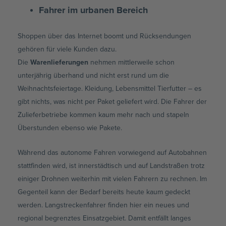
Fahrer im urbanen Bereich
Shoppen über das Internet boomt und Rücksendungen
gehören für viele Kunden dazu.
Die
Warenlieferungen
nehmen mittlerweile schon
unterjährig überhand und nicht erst rund um die
Weihnachtsfeiertage. Kleidung, Lebensmittel Tierfutter – es
gibt nichts, was nicht per Paket geliefert wird. Die Fahrer der
Zulieferbetriebe kommen kaum mehr nach und stapeln
Überstunden ebenso wie Pakete.
Während das autonome Fahren vorwiegend auf Autobahnen
stattfinden wird, ist innerstädtisch und auf Landstraßen trotz
einiger Drohnen weiterhin mit vielen Fahrern zu rechnen. Im
Gegenteil kann der Bedarf bereits heute kaum gedeckt
werden. Langstreckenfahrer finden hier ein neues und
regional begrenztes Einsatzgebiet. Damit entfällt langes