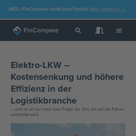
Zum
-NEU-
FinCompare heißt jetzt Fynbiz!
Mehr erfahren →
Inhalt
springen
Elektro-LKW –
Kostensenkung und höhere
Effizienz in der
Logistikbranche
… und es ist nur noch eine Frage der Zeit, bis auf die Fahrer
verzichtet wird.