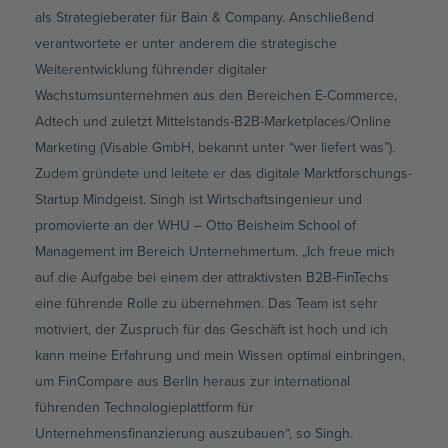
als Strategieberater für Bain & Company. Anschließend
verantwortete er unter anderem die strategische
Weiterentwicklung führender digitaler
Wachstumsunternehmen aus den Bereichen E-Commerce,
Adtech und zuletzt Mittelstands-B2B-Marketplaces/Online
Marketing (Visable GmbH, bekannt unter “wer liefert was”).
Zudem gründete und leitete er das digitale Marktforschungs-
Startup Mindgeist. Singh ist Wirtschaftsingenieur und
promovierte an der WHU – Otto Beisheim School of
Management im Bereich Unternehmertum. „Ich freue mich
auf die Aufgabe bei einem der attraktivsten B2B-FinTechs
eine führende Rolle zu übernehmen. Das Team ist sehr
motiviert, der Zuspruch für das Geschäft ist hoch und ich
kann meine Erfahrung und mein Wissen optimal einbringen,
um FinCompare aus Berlin heraus zur international
führenden Technologieplattform für
Unternehmensfinanzierung auszubauen“, so Singh.