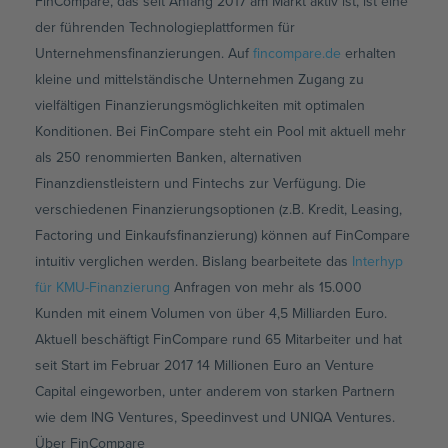
FinCompare, das seit Anfang 2017 am Markt aktiv ist, ist eine
der führenden Technologieplattformen für
Unternehmensfinanzierungen. Auf
fincompare.de
erhalten
kleine und mittelständische Unternehmen Zugang zu
vielfältigen Finanzierungsmöglichkeiten mit optimalen
Konditionen. Bei FinCompare steht ein Pool mit aktuell mehr
als 250 renommierten Banken, alternativen
Finanzdienstleistern und Fintechs zur Verfügung. Die
verschiedenen Finanzierungsoptionen (z.B. Kredit, Leasing,
Factoring und Einkaufsfinanzierung) können auf FinCompare
intuitiv verglichen werden. Bislang bearbeitete das
Interhyp
für KMU-Finanzierung
Anfragen von mehr als 15.000
Kunden mit einem Volumen von über 4,5 Milliarden Euro.
Aktuell beschäftigt FinCompare rund 65 Mitarbeiter und hat
seit Start im Februar 2017 14 Millionen Euro an Venture
Capital eingeworben, unter anderem von starken Partnern
wie dem ING Ventures, Speedinvest und UNIQA Ventures.
Über FinCompare