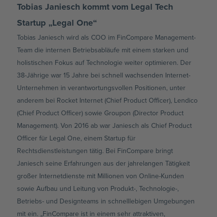
Tobias Janiesch kommt vom Legal Tech
Startup „Legal One“
Tobias Janiesch wird als COO im FinCompare Management-
Team die internen Betriebsabläufe mit einem starken und
holistischen Fokus auf Technologie weiter optimieren. Der
38-Jährige war 15 Jahre bei schnell wachsenden Internet-
Unternehmen in verantwortungsvollen Positionen, unter
anderem bei Rocket Internet (Chief Product Officer), Lendico
(Chief Product Officer) sowie Groupon (Director Product
Management). Von 2016 ab war Janiesch als Chief Product
Officer für Legal One, einem Startup für
Rechtsdienstleistungen tätig. Bei FinCompare bringt
Janiesch seine Erfahrungen aus der jahrelangen Tätigkeit
großer Internetdienste mit Millionen von Online-Kunden
sowie Aufbau und Leitung von Produkt-, Technologie-,
Betriebs- und Designteams in schnelllebigen Umgebungen
mit ein. „FinCompare ist in einem sehr attraktiven,