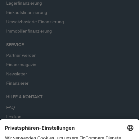
Lagerfinanzierung
Einkaufsfinanzierung
Umsatzbasierte Finanzierung
Immobilienfinanzierung
SERVICE
Partner werden
Finanzmagazin
Newsletter
Finanzierer
HILFE & KONTAKT
FAQ
Lexikon
Terminbuchung