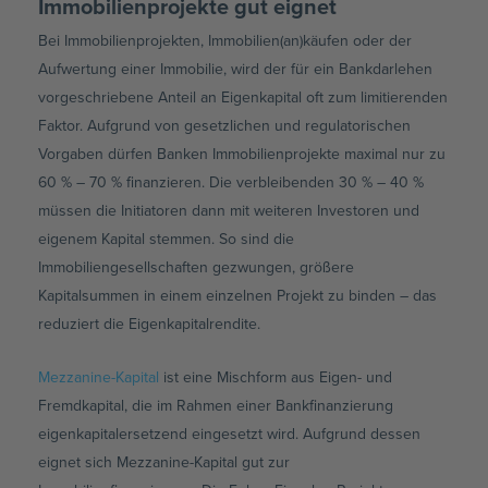
Immobilienprojekte gut eignet
Bei Immobilienprojekten, Immobilien(an)käufen oder der
Aufwertung einer Immobilie, wird der für ein Bankdarlehen
vorgeschriebene Anteil an Eigenkapital oft zum limitierenden
Faktor. Aufgrund von gesetzlichen und regulatorischen
Vorgaben dürfen Banken Immobilienprojekte maximal nur zu
60 % – 70 % finanzieren. Die verbleibenden 30 % – 40 %
müssen die Initiatoren dann mit weiteren Investoren und
eigenem Kapital stemmen. So sind die
Immobiliengesellschaften gezwungen, größere
Kapitalsummen in einem einzelnen Projekt zu binden – das
reduziert die Eigenkapitalrendite.
Mezzanine-Kapital
ist eine Mischform aus Eigen- und
Fremdkapital, die im Rahmen einer Bankfinanzierung
eigenkapitalersetzend eingesetzt wird. Aufgrund dessen
eignet sich Mezzanine-Kapital gut zur