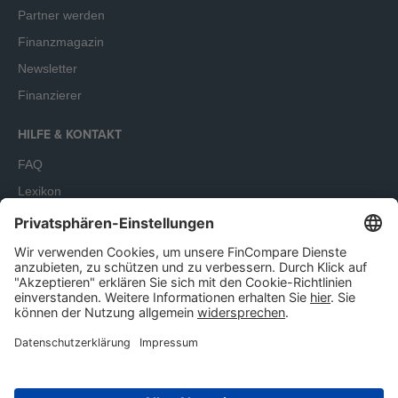
Partner werden
Finanzmagazin
Newsletter
Finanzierer
HILFE & KONTAKT
FAQ
Lexikon
Terminbuchung
Unser Angebot richtet sich ausschließlich an Unternehmen.