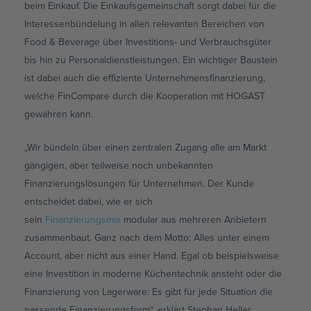
beim Einkauf. Die Einkaufsgemeinschaft sorgt dabei für die
Interessenbündelung in allen relevanten Bereichen von
Food & Beverage über Investitions- und Verbrauchsgüter
bis hin zu Personaldienstleistungen. Ein wichtiger Baustein
ist dabei auch die effiziente Unternehmensfinanzierung,
welche FinCompare durch die Kooperation mit HOGAST
gewähren kann.
„Wir bündeln über einen zentralen Zugang alle am Markt
gängigen, aber teilweise noch unbekannten
Finanzierungslösungen für Unternehmen. Der Kunde
entscheidet dabei, wie er sich
sein
Finanzierungsmix
modular aus mehreren Anbietern
zusammenbaut. Ganz nach dem Motto: Alles unter einem
Account, aber nicht aus einer Hand. Egal ob beispielsweise
eine Investition in moderne Küchentechnik ansteht oder die
Finanzierung von Lagerware: Es gibt für jede Situation die
passende Finanzierungsform“, erklärt Stephan Heller,