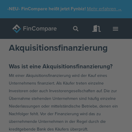
Zum
-NEU-
FinCompare heißt jetzt Fynbiz!
Mehr erfahren →
Inhalt
springen
Akquisitionsfinanzierung
Was ist eine Akquisitionsfinanzierung?
Mit einer Akquisitionsfinanzierung wird der Kauf eines
Unternehmens finanziert. Als Käufer treten einzelne
Investoren oder auch Investorengesellschaften auf. Die zur
Übernahme stehenden Unternehmen sind häufig einzelne
Niederlassungen oder mittelständische Betriebe, denen ein
Nachfolger fehlt. Vor der Finanzierung wird das zu
übernehmende Unternehmen in der Regel durch die
kreditgebende Bank des Käufers überprüft.