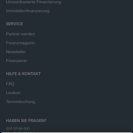
Umsatzbasierte Finanzierung
Immobilienfinanzierung
SERVICE
Partner werden
Finanzmagazin
Newsletter
Finanzierer
HILFE & KONTAKT
FAQ
Lexikon
Terminbuchung
HABEN SIE FRAGEN?
030 311 96 000
Mo - Fr (9 - 18 Uhr)