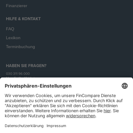
Finanzierer
HILFE & KONTAKT
FAQ
Lexikon
Terminbuchung
HABEN SIE FRAGEN?
030 311 96 000
Mo - Fr (9 - 18 Uhr)
Unser Angebot richtet sich ausschließlich an Unternehmen.
Impressum
AGB
Datenschutz
IT-Sicherheit