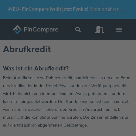
Zum
-NEU-
FinCompare heißt jetzt Fynbiz!
Mehr erfahren →
Inhalt
springen
Abrufkredit
Was ist ein Abrufkredit?
Beim Abrufkredit, bzw. Rahmenkredit, handelt es sich um eine Form
des Kredits, der in der Regel Privatkunden zur Verfügung gestellt
wird. Er ist nicht an einen bestimmten Zweck gebunden, sondern
kann frei eingesetzt werden. Der Kunde kann selbst bestimmen, ab
wann und in welcher Höhe er den Kredit in Anspruch nimmt. Er
muss nicht die komplette Summe abrufen. Die Zinsen entfallen nur
auf die tatsächlich abgerufenen Geldbeträge.