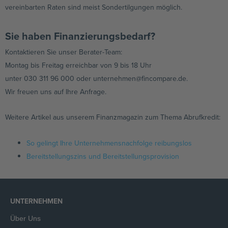
vereinbarten Raten sind meist Sondertilgungen möglich.
Sie haben Finanzierungsbedarf?
Kontaktieren Sie unser Berater-Team:
Montag bis Freitag erreichbar von 9 bis 18 Uhr
unter 030 311 96 000 oder unternehmen@fincompare.de.
Wir freuen uns auf Ihre Anfrage.
Weitere Artikel aus unserem Finanzmagazin zum Thema Abrufkredit:
So gelingt Ihre Unternehmensnachfolge reibungslos
Bereitstellungszins und Bereitstellungsprovision
UNTERNEHMEN
Über Uns