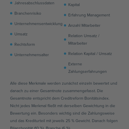
Jahresabschlussdaten
Kapital
Branchenrisiko
Erfahrung Management
Unternehmensentwicklung
Anzahl Mitarbeiter
Umsatz
Relation Umsatz /
Mitarbeiter
Rechtsform
Relation Kapital / Umsatz
Unternehmensalter
Externe
Zahlungserfahrungen
Alle diese Merkmale werden zunächst einzeln bewertet und
danach zu einer Gesamtnote zusammengefasst. Die
Gesamtnote entspricht dem Creditreform Bonitätsindex.
Nicht jedes Merkmal fließt mit derselben Gewichtung in die
Bewertung ein. Besonders wichtig sind die Zahlungsweise
und das Krediturteil mit jeweils 25 % Gewicht. Danach folgen
Bilanzbonität (10 %), Branche (6 %),