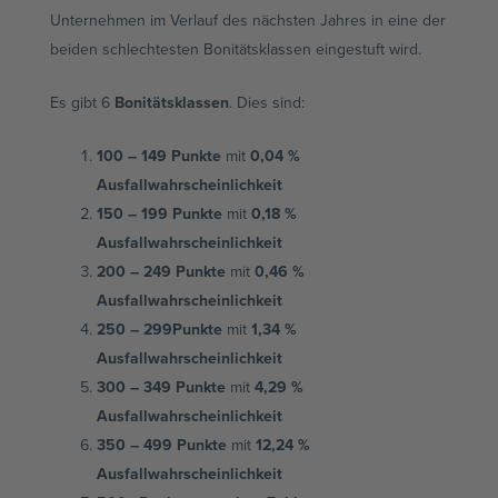
Unternehmen im Verlauf des nächsten Jahres in eine der
beiden schlechtesten Bonitätsklassen eingestuft wird.
Es gibt 6
Bonitätsklassen
. Dies sind:
100 – 149 Punkte
mit
0,04 %
Ausfallwahrscheinlichkeit
150 – 199 Punkte
mit
0,18 %
Ausfallwahrscheinlichkeit
200 – 249
Punkte
mit
0,46 %
Ausfallwahrscheinlichkeit
250 – 299Punkte
mit
1,34 %
Ausfallwahrscheinlichkeit
300 – 349 Punkte
mit
4,29 %
Ausfallwahrscheinlichkeit
350 – 499 Punkte
mit
12,24 %
Ausfallwahrscheinlichkeit