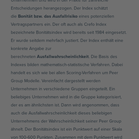
Unternehmen und wird in der Praxis für zahlreiche
Entscheidungen herangezogen. Der Index schätzt
die
Bonität bzw. das Ausfallrisiko
eines potenziellen
Vertragspartners ein. Der oft auch als Crefo Index
bezeichnete Bonitätsindex wird bereits seit 1984 eingesetzt.
Er wurde seitdem mehrfach justiert. Der Index enthält eine
konkrete Angabe zur
berechneten
Ausfallwahrscheinlichkeit
. Die Basis des
Indexes bilden mathematisch-statistische Verfahren. Dabei
handelt es sich wie bei allen Scoring-Verfahren um Peer
Group Modelle. Vereinfacht dargestellt werden
Unternehmen in verschiedene Gruppen eingeteilt. Ein
beliebiges Unternehmen wird in die Gruppe kategorisiert,
der es am ähnlichsten ist. Dann wird angenommen, dass
auch die Ausfallwahrscheinlichkeit dieses beliebigen
Unternehmens der Wahrscheinlichkeit seiner Peer Group
ähnelt. Der Bonitätsindex ist ein Punktwert auf einer Skala
von 100-600 Punkten. Zusammen mit dem Punktwert wird