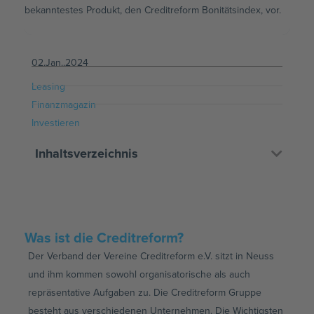
bekanntestes Produkt, den Creditreform Bonitätsindex, vor.
02.Jan..2024
Leasing
Finanzmagazin
Investieren
Inhaltsverzeichnis
Was ist die Creditreform?
Der Verband der Vereine Creditreform e.V. sitzt in Neuss
und ihm kommen sowohl organisatorische als auch
repräsentative Aufgaben zu. Die Creditreform Gruppe
besteht aus verschiedenen Unternehmen. Die Wichtigsten