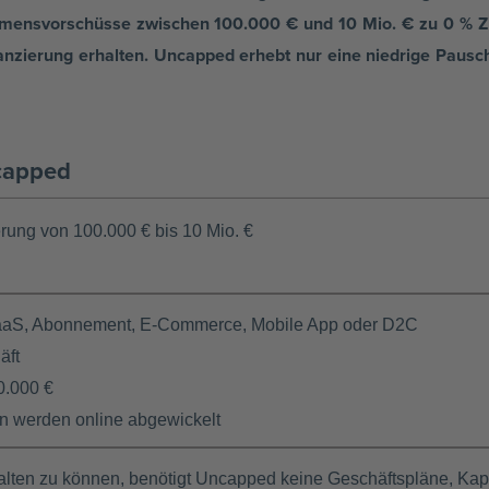
ehmensvorschüsse zwischen 100.000 € und 10 Mio. € zu 0 % 
nanzierung erhalten. Uncapped erhebt nur eine niedrige Pausc
capped
rung von 100.000 € bis 10 Mio. €
SaaS, Abonnement, E-Commerce, Mobile App oder D2C
äft
0.000 €
n werden online abgewickelt
alten zu können, benötigt Uncapped keine Geschäftspläne, Kap