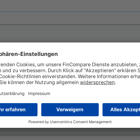
„Tolle Möglichkeit für Wachstumsunternehmen. Schnelle u