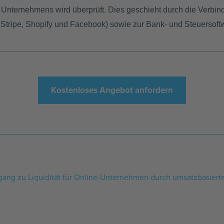
s Unternehmens wird überprüft. Dies geschieht durch die Verbi
 Stripe, Shopify und Facebook) sowie zur Bank- und Steuersoftw
Kostenloses Angebot anfordern
ang zu Liquidität für Online-Unternehmen durch umsatzbasiert