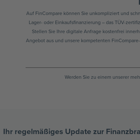
Auf FinCompare können Sie unkompliziert und schne
Lager- oder Einkaufsfinanzierung – das TÜV-zertif
Stellen Sie Ihre digitale Anfrage kostenfrei inn
Angebot aus und unsere kompetenten FinCompare-Ber
Werden Sie zu einem unserer mehr 
Ihr regelmäßiges Update zur Finanzbra