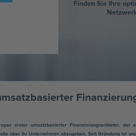
Finden Sie Ihre opt
Netzwerk
umsatzbasierter Finanzieru
pas erster umsatzbasierter Finanzierungsanbieter, der e
olle über ihr Unternehmen abzugeben. Seit Gründung ist un