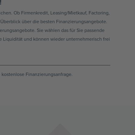
!
hen. Ob Firmenkredit, Leasing/Mietkauf, Factoring,
n Überblick über die besten Finanzierungsangebote.
zierungsangebote. Sie wählen das für Sie passende
 Liquidität und können wieder unternehmerisch frei
e kostenlose Finanzierungsanfrage.