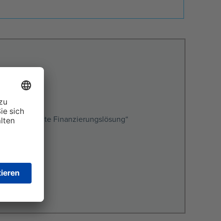
nd transparente Finanzierungslösung“