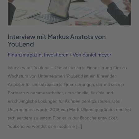
von
YouLend
Interview mit Markus Anstots von
YouLend
Finanzmagazin
,
Investieren
/ Von
daniel meyer
Interview mit Youlend – Umsatzbasierte Finanzierung für das
Wachstum von Unternehmen YouLend ist ein führender
Anbieter für umsatzbasierte Finanzierungen, der mit seinen
Partnern zusammenarbeitet, um schnelle, flexible und
erschwingliche Lösungen für Kunden bereitzustellen. Das
Unternehmen wurde 2016 von Mark Ufland gegründet und hat
sich seitdem zu einem Pionier in der Branche entwickelt.
YouLend verwendet eine moderne […]