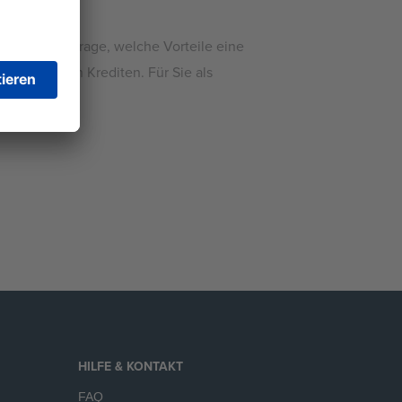
unächst die Frage, welche Vorteile eine
Aufnahme von Krediten. Für Sie als
HILFE & KONTAKT
FAQ