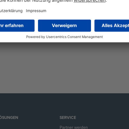
men Wenn es darum geht, die Bonität zu verbessern, stellt sich z
ten geht es in dieser Hinsicht vor allem um die Möglichkeit der 
geht es dagegen […]
LÖSUNGEN
SERVICE
Partner werden