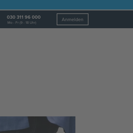
030 311 96 000
Anmelden
Mo - Fr (9 - 18 Uhr)