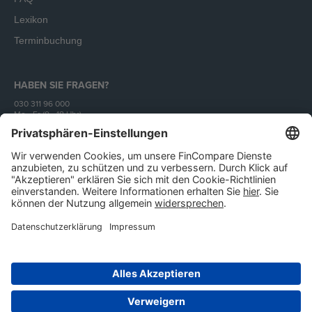
Lexikon
Terminbuchung
HABEN SIE FRAGEN?
030 311 96 000
Mo - Fr (9 - 18 Uhr)
Unser Angebot richtet sich ausschließlich an Unternehmen.
Impressum
AGB
Datenschutz
IT-Sicherheit