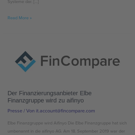
Systeme dar. […]
Read More »
Der
Finanzierungsanbieter
Elbe
Finanzgruppe
wird
zu
Der Finanzierungsanbieter Elbe
aifinyo
Finanzgruppe wird zu aifinyo
Presse
/ Von
it.account@fincompare.com
Elbe Finanzgruppe wird Aifinyo Die Elbe Finanzgruppe hat sich
umbenannt in die aifinyo AG. Am 18. September 2019 war der