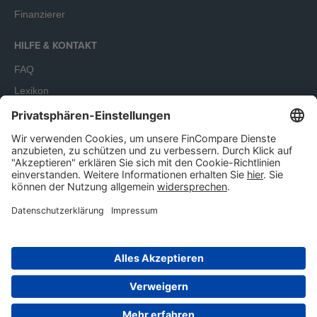
Finanzierer
HILFE & KONTAKT
FAQ
Lexikon
Terminbuchung
Unser Angebot richtet sich ausschließlich an Unternehmen.