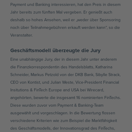
Payment und Banking interessieren, hat den Preis in diesem
Jahr bereits zum fünften Mal vergeben. Er genießt auch
deshalb so hohes Ansehen, weil er „weder über Sponsoring
noch über Teilnahmegebühren erkauft werden kann“, so die
Veranstalter.
Geschäftsmodell überzeugte die Jury
Eine unabhängige Jury, der in diesem Jahr unter anderem
die Finanzkorrespondentin des Handelsblatts, Katharina
Schneider, Markus Petzold von der DKB Bank, Sibylle Strack,
CEO von Kontist, und Julian Weste, Vice-President Financial
Insitutions & FinTech Europe and USA bei Wirecard,
angehörten, bewerte die insgesamt 16 nominierten FinTechs.
Diese wurden zuvor vom Payment & Banking-Team
ausgewählt und vorgeschlagen. In die Bewertung flossen
verschiedene Kriterien wie zum Beispiel die Marktfähigkeit
des Geschäftsmodells, der Innovationsgrad des FinTechs,