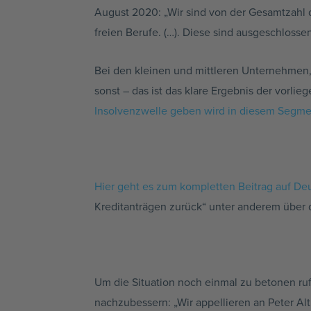
August 2020: „Wir sind von der Gesamtzahl d
freien Berufe. (…). Diese sind ausgeschlossen
Bei den kleinen und mittleren Unternehmen,
sonst – das ist das klare Ergebnis der vorli
Insolvenzwelle geben wird in diesem Segme
Hier geht es zum kompletten Beitrag auf De
Kreditanträgen zurück“ unter anderem über 
Um die Situation noch einmal zu betonen ruft
nachzubessern: „Wir appellieren an Peter Al