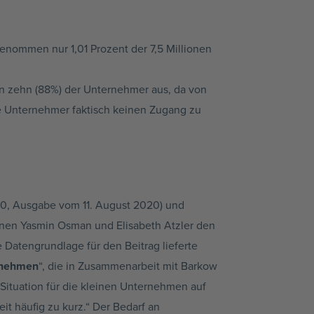
enommen nur 1,01 Prozent der 7,5 Millionen
on zehn (88%) der Unternehmer aus, da von
se Unternehmer faktisch keinen Zugang zu
 30, Ausgabe vom 11. August 2020) und
nen Yasmin Osman und Elisabeth Atzler den
e Datengrundlage für den Beitrag lieferte
ernehmen
“, die in Zusammenarbeit mit Barkow
ituation für die kleinen Unternehmen auf
t häufig zu kurz.“ Der Bedarf an