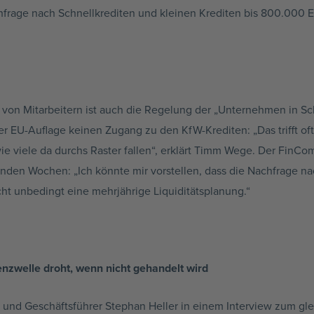
hfrage nach Schnellkrediten und kleinen Krediten bis 800.000 E
on Mitarbeitern ist auch die Regelung der „Unternehmen in Sch
r EU-Auflage keinen Zugang zu den KfW-Krediten: „Das trifft oft
wie viele da durchs Raster fallen“, erklärt Timm Wege. Der Fi
en Wochen: „Ich könnte mir vorstellen, dass die Nachfrage na
ht unbedingt eine mehrjährige Liquiditätsplanung.“
nzwelle droht, wenn nicht gehandelt wird
und Geschäftsführer Stephan Heller in einem Interview zum gl