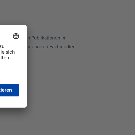
r wichtigsten Publikationen im
landweit sowie mehreren Fachmedien
ossen