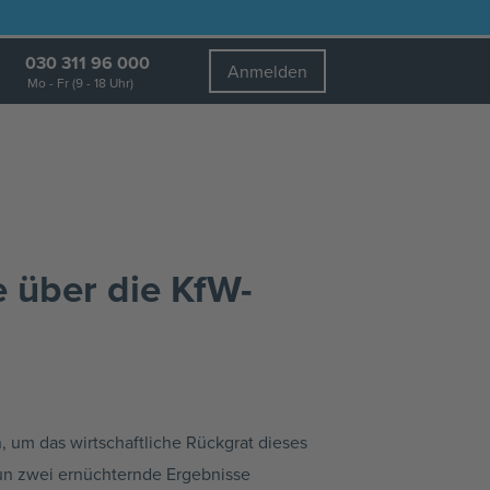
030 311 96 000
Anmelden
Mo - Fr (9 - 18 Uhr)
e über die KfW-
 um das wirtschaftliche Rückgrat dieses
nun zwei ernüchternde Ergebnisse