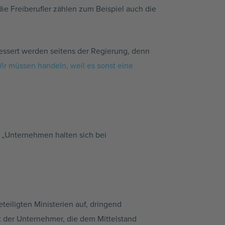
e Freiberufler zählen zum Beispiel auch die
essert werden seitens der Regierung, denn
ir müssen handeln, weil es sonst eine
l „Unternehmen halten sich bei
teiligten Ministerien auf, dringend
t der Unternehmer, die dem Mittelstand