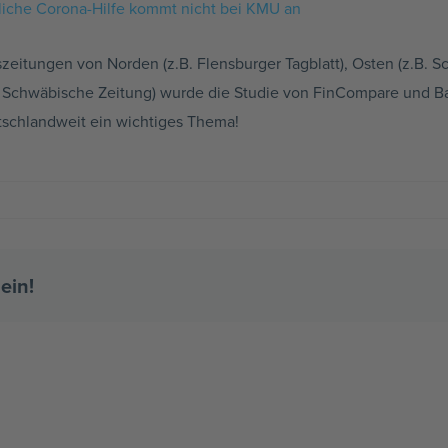
liche Corona-Hilfe kommt nicht bei KMU an
zeitungen von Norden (z.B. Flensburger Tagblatt), Osten (z.B. S
. Schwäbische Zeitung) wurde die Studie von FinCompare und Ba
tschlandweit ein wichtiges Thema!
ein!