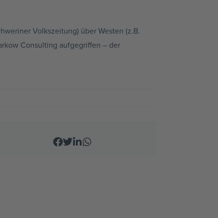
chweriner Volkszeitung) über Westen (z.B.
rkow Consulting aufgegriffen – der