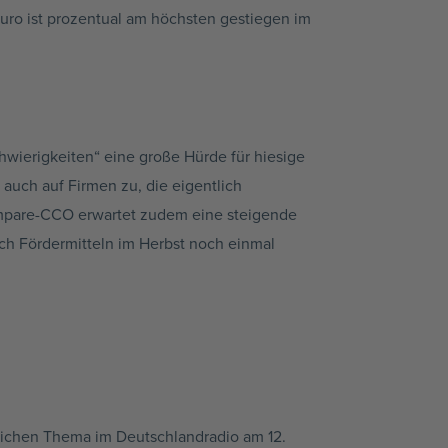
uro ist prozentual am höchsten gestiegen im
wierigkeiten“ eine große Hürde für hiesige
 auch auf Firmen zu, die eigentlich
nCompare-CCO erwartet zudem eine steigende
ch Fördermitteln im Herbst noch einmal
eichen Thema im Deutschlandradio am 12.