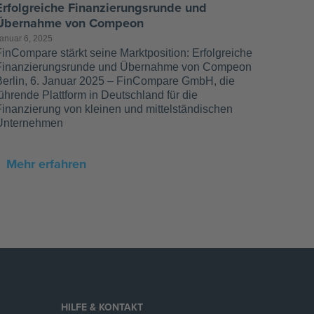
Erfolgreiche Finanzierungsrunde und
Übernahme von Compeon
anuar 6, 2025
inCompare stärkt seine Marktposition: Erfolgreiche
Finanzierungsrunde und Übernahme von Compeon
Berlin, 6. Januar 2025 – FinCompare GmbH, die
ührende Plattform in Deutschland für die
Finanzierung von kleinen und mittelständischen
Unternehmen
Mehr erfahren
HILFE & KONTAKT