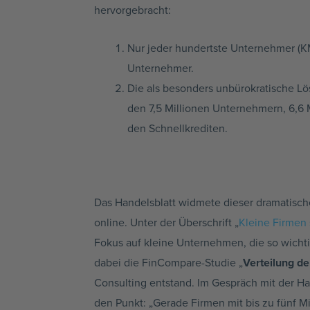
hervorgebracht:
Nur jeder hundertste Unternehmer (KM
Unternehmer.
Die als besonders unbürokratische Lö
den 7,5 Millionen Unternehmern, 6,6 
den Schnellkrediten.
Das Handelsblatt widmete dieser dramatische
online. Unter der Überschrift „
Kleine Firmen
Fokus auf kleine Unternehmen, die so wichtig
dabei die FinCompare-Studie „
Verteilung d
Consulting entstand. Im Gespräch mit der H
den Punkt: „Gerade Firmen mit bis zu fünf M