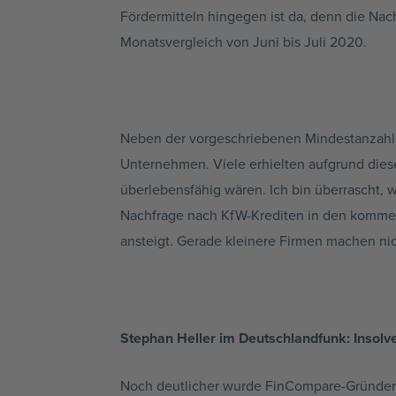
Fördermitteln hingegen ist da, denn die Nac
Monatsvergleich von Juni bis Juli 2020.
Neben der vorgeschriebenen Mindestanzahl v
Unternehmen. Viele erhielten aufgrund diese
überlebensfähig wären. Ich bin überrascht, 
Nachfrage nach KfW-Krediten in den kommend
ansteigt. Gerade kleinere Firmen machen nic
Stephan Heller im Deutschlandfunk: Insolve
Noch deutlicher wurde FinCompare-Gründer 