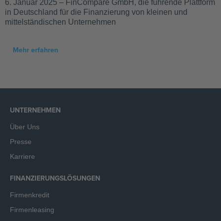
6. Januar 2025 – FinCompare GmbH, die führende Plattform
in Deutschland für die Finanzierung von kleinen und
mittelständischen Unternehmen
Mehr erfahren
UNTERNEHMEN
Über Uns
Presse
Karriere
FINANZIERUNGSLÖSUNGEN
Firmenkredit
Firmenleasing