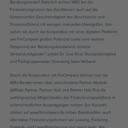
Beratungsbedarf. Natürlich achten KMU bei der
Finanzierungneben den Konditionen auch auf die
Komponenten Geschwindigkeit des Abschlusses und
Prozesseffizienz mit wenigen manuellen Handgriffen. Hier
sehen wir durch die Kooperation mit einer digitalen Plattform
wie FinCompare großes Potenzial sowie eine weitere
Steigerung der Beratungskompetenz unserer
Verbandsmitglieder“, erklärt Dr. Uwe Kirst, Vorstandsmitglied
und Fachgruppenleiter Gründung beim Verband.
Durch die Kooperation mit FinCompare können nun die
KMU-Berater:innen über verschiedene Partner-Modelle
(Affiliate Partner, Partner Hub und Partner Hub Pro) die
umfangreichen Möglichkeiten der Finanzierungsplattform in
unterschiedlichen Ausprägungen nutzen: Zur Auswahl
stehen auf www.fincompare.de neben Bankkrediten auch
alternative Finanzierungsformen wie Leasing, Factoring,
Einkaufs- und Lagerfinanzierung und vieles mehr. Alle