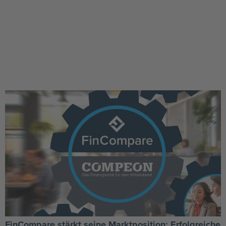
FinCompare stärkt seine Marktposition: Erfolgreiche