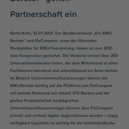
Partnerschaft ein
Berlin/Köln, 12.07.2021. Der Bundesverband „Die KMU-
Berater“ und FinCompare, einer der führenden
Marktplätze für KMU-Finanzierung, haben im Juni 2021
eine Kooperation gestartet. Der Verband vereint über 250
Unternehmensberater:innen, die dem Mittelstand zu allen
Fachthemen beratend und unterstützend zur Seite stehen.
Im Bereich Unternehmensfinanzierungen können die
KMU-Berater künftig auf die Plattform von FinCompare
mit seinem Netzwerk aus aktuell 270 Banken und der
großen Produktvielfalt zurückgreifen.
Unternehmensfinanzierungen können über FinCompare
schnell und einfach digital abgeschlossen werden – zügig
verfügbare Liquidität ist wichtig für die mittelständische