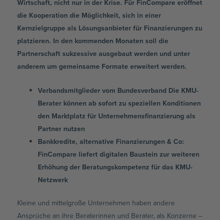
Wirtschaft, nicht nur in der Krise. Für FinCompare eröffnet
die Kooperation die Möglichkeit, sich in einer
Kernzielgruppe als Lösungsanbieter für Finanzierungen zu
platzieren. In den kommenden Monaten soll die
Partnerschaft sukzessive ausgebaut werden und unter
anderem um gemeinsame Formate erweitert werden.
Verbandsmitglieder vom Bundesverband Die KMU-
Berater können ab sofort zu speziellen Konditionen
den Marktplatz für Unternehmensfinanzierung als
Partner nutzen
Bankkredite, alternative Finanzierungen & Co:
FinCompare liefert digitalen Baustein zur weiteren
Erhöhung der Beratungskompetenz für das KMU-
Netzwerk
Kleine und mittelgroße Unternehmen haben andere
Ansprüche an ihre Beraterinnen und Berater, als Konzerne –