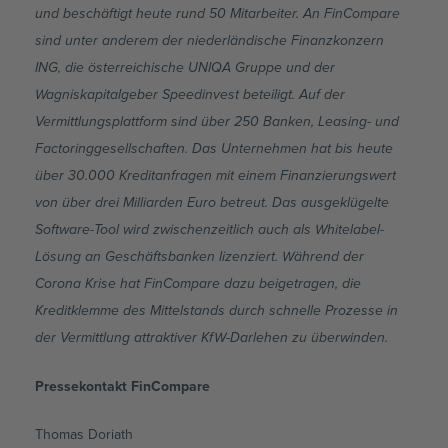
und beschäftigt heute rund 50 Mitarbeiter. An FinCompare
sind unter anderem der niederländische Finanzkonzern
ING, die österreichische UNIQA Gruppe und der
Wagniskapitalgeber Speedinvest beteiligt. Auf der
Vermittlungsplattform sind über 250 Banken, Leasing- und
Factoringgesellschaften. Das Unternehmen hat bis heute
über 30.000 Kreditanfragen mit einem Finanzierungswert
von über drei Milliarden Euro betreut. Das ausgeklügelte
Software-Tool wird zwischenzeitlich auch als Whitelabel-
Lösung an Geschäftsbanken lizenziert. Während der
Corona Krise hat FinCompare dazu beigetragen, die
Kreditklemme des Mittelstands durch schnelle Prozesse in
der Vermittlung attraktiver KfW-Darlehen zu überwinden
.
Pressekontakt FinCompare
Thomas Doriath