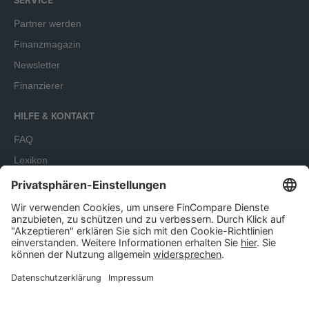
SERVICE
Partner werden
Finanzmagazin
Newsletter
Finanzierer
HILFE & KONTAKT
FAQ
Lexikon
Terminbuchung
Unser Angebot richtet sich ausschließlich an Unternehmen.