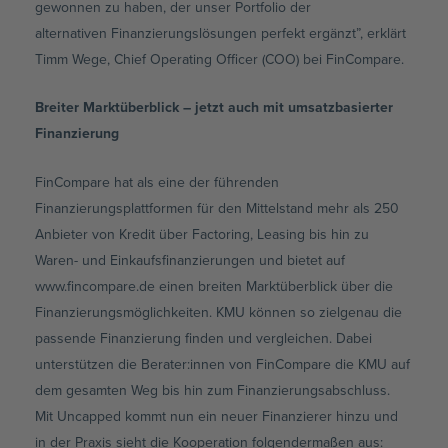
gewonnen zu haben, der unser Portfolio der
alternativen Finanzierungslösungen perfekt ergänzt”, erklärt
Timm Wege, Chief Operating Officer (COO) bei FinCompare.
Breiter Marktüberblick – jetzt auch mit umsatzbasierter
Finanzierung
FinCompare hat als eine der führenden
Finanzierungsplattformen für den Mittelstand mehr als 250
Anbieter von Kredit über Factoring, Leasing bis hin zu
Waren- und Einkaufsfinanzierungen und bietet auf
www.fincompare.de einen breiten Marktüberblick über die
Finanzierungsmöglichkeiten. KMU können so zielgenau die
passende Finanzierung finden und vergleichen. Dabei
unterstützen die Berater:innen von FinCompare die KMU auf
dem gesamten Weg bis hin zum Finanzierungsabschluss.
Mit Uncapped kommt nun ein neuer Finanzierer hinzu und
in der Praxis sieht die Kooperation folgendermaßen aus: