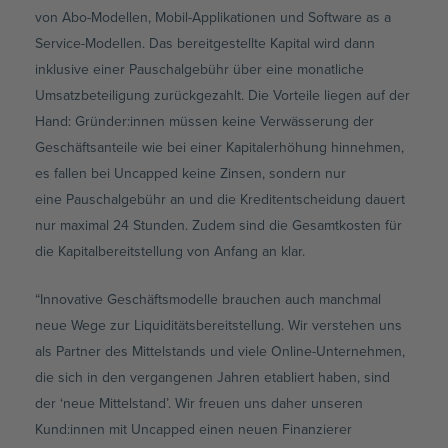
von Abo-Modellen, Mobil-Applikationen und Software as a
Service-Modellen. Das bereitgestellte Kapital wird dann
inklusive einer Pauschalgebühr über eine monatliche
Umsatzbeteiligung zurückgezahlt. Die Vorteile liegen auf der
Hand: Gründer:innen müssen keine Verwässerung der
Geschäftsanteile wie bei einer Kapitalerhöhung hinnehmen,
es fallen bei Uncapped keine Zinsen, sondern nur
eine Pauschalgebühr an und die Kreditentscheidung dauert
nur maximal 24 Stunden. Zudem sind die Gesamtkosten für
die Kapitalbereitstellung von Anfang an klar.
“Innovative Geschäftsmodelle brauchen auch manchmal
neue Wege zur Liquiditätsbereitstellung. Wir verstehen uns
als Partner des Mittelstands und viele Online-Unternehmen,
die sich in den vergangenen Jahren etabliert haben, sind
der ‘neue Mittelstand’. Wir freuen uns daher unseren
Kund:innen mit Uncapped einen neuen Finanzierer