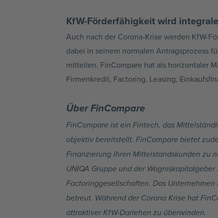
KfW-Förderfähigkeit wird integral
Auch nach der Corona-Krise werden KfW-Förd
dabei in seinem normalen Antragsprozess fü
mitteilen. FinCompare hat als horizontaler 
Firmenkredit, Factoring, Leasing, Einkaufs
Über FinCompare
FinCompare ist ein Fintech, das Mittelständ
objektiv bereitstellt. FinCompare bietet zu
Finanzierung Ihren Mittelstandskunden zu n
UNIQA Gruppe und der Wagniskapitalgeber Sp
Factoringgesellschaften. Das Unternehmen h
betreut. Während der Corona Krise hat FinC
attraktiver KfW-Darlehen zu überwinden.