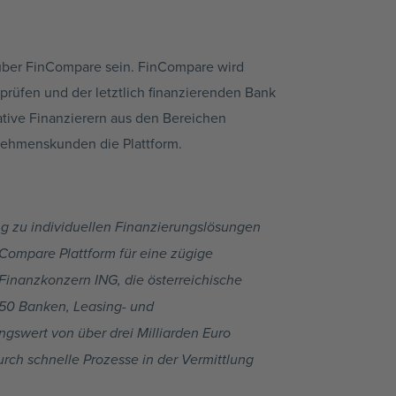
 über FinCompare sein. FinCompare wird
rüfen und der letztlich finanzierenden Bank
ative Finanzierern aus den Bereichen
rnehmenskunden die Plattform.
ng zu individuellen Finanzierungslösungen
nCompare Plattform für eine zügige
Finanzkonzern ING, die österreichische
250 Banken, Leasing- und
gswert von über drei Milliarden Euro
rch schnelle Prozesse in der Vermittlung