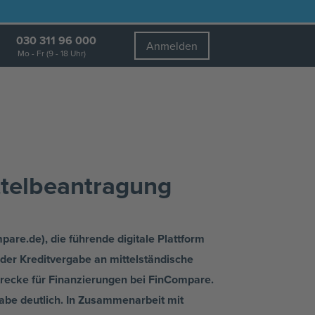
030 311 96 000
Anmelden
Mo - Fr (9 - 18 Uhr)
ttelbeantragung
are.de), die führende digitale Plattform
 der Kreditvergabe an mittelständische
strecke für Finanzierungen bei FinCompare.
gabe deutlich. In Zusammenarbeit mit