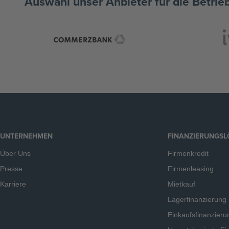
Auswahl unser Anbieter für die Betrie
UNTERNEHMEN
FINANZIERUNGS
Über Uns
Firmenkredit
Presse
Firmenleasing
Karriere
Mietkauf
Lagerfinanzierung
Einkaufsfinanzieru