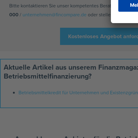
Bitte kontaktieren Sie unser kompetentes Berater-Team unt
000
/
unternehmen@fincompare.de
oder stellen Sie direkt
Kostenloses Angebot anfor
Aktuelle Artikel aus unserem Finanzmag
Betriebsmittelfinanzierung?
Betriebsmittelkredit für Unternehmen und Existenzgrü