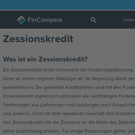
Zum
Inhalt
Leist
springen
Zessionskredit
Was ist ein Zessionskredit?
Ein Zessionskredit ist ein Instrument der Forderungsabtretung. 
diese an seinen eigenen Gläubiger ab. Im Gegenzug räumt der
(weiterhin) ein. Der gewährte Kreditrahmen wird mit den Ford
Zessionskredit eignen sich prinzipiell alle werthaltigen Ford
Forderungen aus Lieferungen und Leistungen auch Ansprüch
und anderen, nicht mit dem operativen Geschäft des Schuldn
den Zessionskredit tritt der Zessionar an die Stelle des Zeden
keine Zustimmung erteilen. Für einige Forderungen gelten jed