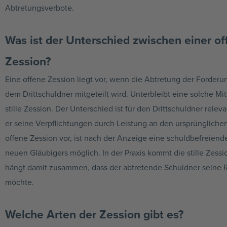
Abtretungsverbote.
Was ist der Unterschied zwischen einer off
Zession?
Eine offene Zession liegt vor, wenn die Abtretung der Forde
dem Drittschuldner mitgeteilt wird. Unterbleibt eine solche Mit
stille Zession. Der Unterschied ist für den Drittschuldner releva
er seine Verpflichtungen durch Leistung an den ursprünglichen 
offene Zession vor, ist nach der Anzeige eine schuldbefreien
neuen Gläubigers möglich. In der Praxis kommt die stille Zessio
hängt damit zusammen, dass der abtretende Schuldner seine R
möchte.
Welche Arten der Zession gibt es?