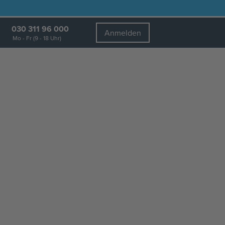
030 311 96 000
Anmelden
Mo - Fr (9 - 18 Uhr)