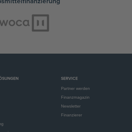
bsmittelfinanzierung
LÖSUNGEN
SERVICE
Partner werden
Finanzmagazin
Newsletter
Finanzierer
ng