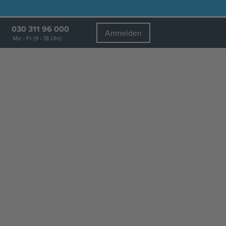
030 311 96 000
Anmelden
Mo - Fr (9 - 18 Uhr)