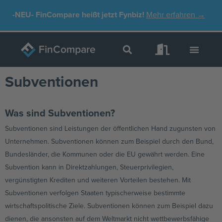
Zum
-NEU-
FinCompare heißt jetzt Fynbiz!
Mehr erfahren →
Inhalt
springen
Subventionen
Was sind Subventionen?
Subventionen sind Leistungen der öffentlichen Hand zugunsten von
Unternehmen. Subventionen können zum Beispiel durch den Bund,
Bundesländer, die Kommunen oder die EU gewährt werden. Eine
Subvention kann in Direktzahlungen, Steuerprivilegien,
vergünstigten Krediten und weiteren Vorteilen bestehen. Mit
Subventionen verfolgen Staaten typischerweise bestimmte
wirtschaftspolitische Ziele. Subventionen können zum Beispiel dazu
dienen, die ansonsten auf dem Weltmarkt nicht wettbewerbsfähige