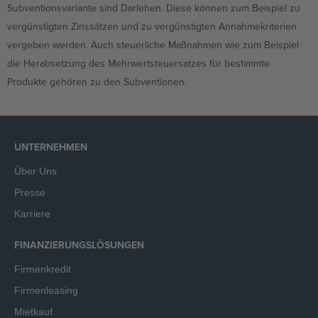
Subventionsvariante sind Darlehen. Diese können zum Beispiel zu
vergünstigten Zinssätzen und zu vergünstigten Annahmekriterien
vergeben werden. Auch steuerliche Maßnahmen wie zum Beispiel
die Herabsetzung des Mehrwertsteuersatzes für bestimmte
Produkte gehören zu den Subventionen.
UNTERNEHMEN
Über Uns
Presse
Karriere
FINANZIERUNGSLÖSUNGEN
Firmenkredit
Firmenleasing
Mietkauf