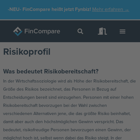
Zum
-NEU-
FinCompare heißt jetzt Fynbiz!
Mehr erfahren →
Inhalt
springen
Risikoprofil
Was bedeutet Risikobereitschaft?
In der Wirtschaftssoziologie wird als Höhe der Risikobereitschaft, die
Größe des Risikos bezeichnet, das Personen in Bezug auf
Entscheidungen bereit sind einzugehen. Personen mit einer hohen
Risikobereitschaft bevorzugen bei der Wahl zwischen
verschiedenen Alternativen jene, die das größte Risiko beinhaltet,
damit aber auch den höchstmöglichen Gewinn verspricht. Das
bedeutet, risikofreudige Personen bevorzugen einen Gewinn, der
möglichst hoch ist, selbst wenn dabei das Risiko steigt. In der