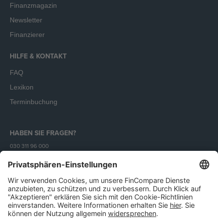
Finanzmagazin
Newsletter
Finanzierer
HILFE & KONTAKT
FAQ
Lexikon
Terminbuchung
HABEN SIE FRAGEN?
030 311 96 000
Mo - Fr (9 - 18 Uhr)
Unser Angebot richtet sich ausschließlich an Unternehmen.