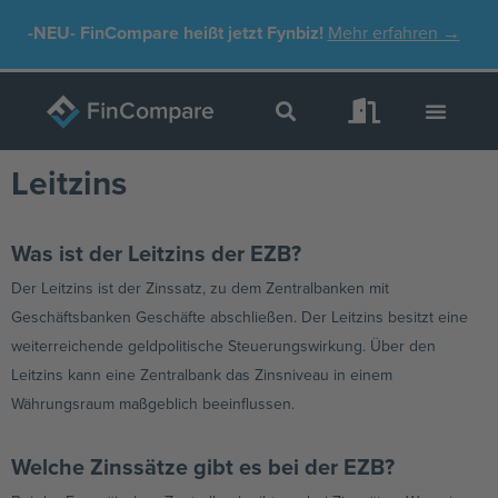
Zum
-NEU-
FinCompare heißt jetzt Fynbiz!
Mehr erfahren →
Inhalt
springen
Leitzins
Was ist der Leitzins der EZB?
Der Leitzins ist der Zinssatz, zu dem Zentralbanken mit
Geschäftsbanken Geschäfte abschließen. Der Leitzins besitzt eine
weiterreichende geldpolitische Steuerungswirkung. Über den
Leitzins kann eine Zentralbank das Zinsniveau in einem
Währungsraum maßgeblich beeinflussen.
Welche Zinssätze gibt es bei der EZB?