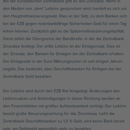
Bei der Europäischen Zentralbank gibt es drei Zinssätze. Wenn in
den Medien von „dem“ Leitzins gesprochen wird, handelt es sich um
den Hauptrefinanzierungssatz. Dies ist der Satz, zu dem Banken sich
bei der EZB gegen notenbankfähige Sicherheiten Geld für einen Tag
leihen können. Zusätzlich gibt es die Spitzenrefinanzierungsfazilität.
Diese bildet die Obergrenze der Bandbreite, in der die Zentralbank
Zinssätze festlegt. Der dritte Leitzins ist der Einlagensatz. Dies ist
der Zinssatz, den Banken für Einlagen bei der Zentralbank erhalten.
Der Einlagesatz in der Euro Währungsunion ist seit einigen Jahren
negativ. Das bedeutet, dass Geschäftsbanken für Einlagen bei der
Zentralbank Geld bezahlen.
Der Leitzins wird durch den EZB Rat festgelegt. Änderungen des
Leitzinssatzes und Ankündigungen in dieser Richtung werden an
den Finanzmärkten mit größter Aufmerksamkeit verfolgt. Der Leitzins
besitzt große Steuerungswirkung für das Zinsniveau. Leiht die
Zentralbank Geschäftsbanken zu 1,0 % Geld, wird keine Bank bereit
sein, am Geldmarkt wesentlich mehr zu bezahlen.