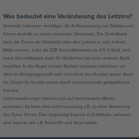
Was bedeutet eine Veränderung des Leitzins?
Sinkende Leitzinsen verbilligen die Refinanzierung von Banken und
führen deshalb zu einem sinkenden Zinsniveau. Die Zentralbank
kann die Zinsen am Geldmarkt über den Leitzins in sehr hohem
Maße steuern. Leiht die EZB Geschäftsbanken zu 0,5 % Geld, wird
keine Geschäftsbank mehr für Geldleihen bei einer anderen Bank
bezahlen. In der Regel reichen Banken sinkende Leitzinsen vor
allem im Einlagengeschäft sehr schnell an ihre Kunden weiter. Auch
die Zinsen für Kredite sinken durch entsprechende geldpolitische
Impulse.
Leitzinsänderungen können sich auf verschiedene Märkte
auswirken. So kann eine Leitzinssenkung z.B. zu einer Abwertung
des Euros führen. Dies begünstigt Exporte in Drittländer, verteuert
aber Importe wie z.B. Rohstoffe und Vorprodukte.