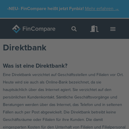
Zum
-NEU-
FinCompare heißt jetzt Fynbiz!
Mehr erfahren →
Inhalt
springen
Direktbank
Was ist eine Direktbank?
Eine Direktbank verzichtet auf Geschäftsstellen und Filialen vor Ort.
Heute wird sie auch als Online-Bank bezeichnet, da sie
hauptsächlich über das Internet agiert. Sie verzichtet auf den
persönlichen Kundenkontakt. Sämtliche Geschäftsvorgänge und
Beratungen werden über das Internet, das Telefon und in seltenen
Fällen auch per Post abgewickelt. Die Direktbank betreibt keine
Geschäftsräume oder Filialen für ihre Kunden. Die damit
eingesparten Kosten für den Unterhalt von Filialen und Filialpersonal