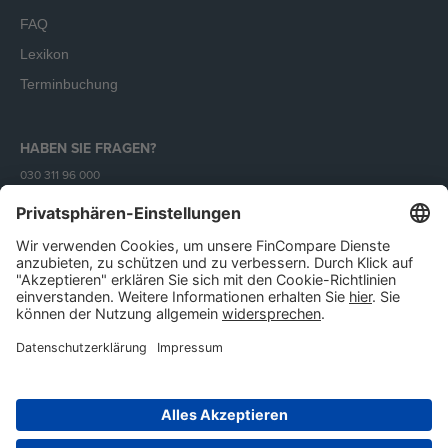
FAQ
Lexikon
Terminbuchung
HABEN SIE FRAGEN?
030 311 96 000
Mo - Fr (9 - 18 Uhr)
Unser Angebot richtet sich ausschließlich an Unternehmen.
Impressum
AGB
Datenschutz
IT-Sicherheit