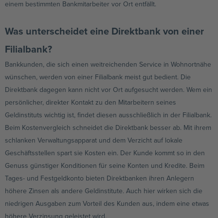
einem bestimmten Bankmitarbeiter vor Ort entfällt.
Was unterscheidet eine Direktbank von einer
Filialbank?
Bankkunden, die sich einen weitreichenden Service in Wohnortnähe
wünschen, werden von einer Filialbank meist gut bedient. Die
Direktbank dagegen kann nicht vor Ort aufgesucht werden. Wem ein
persönlicher, direkter Kontakt zu den Mitarbeitern seines
Geldinstituts wichtig ist, findet diesen ausschließlich in der Filialbank.
Beim Kostenvergleich schneidet die Direktbank besser ab. Mit ihrem
schlanken Verwaltungsapparat und dem Verzicht auf lokale
Geschäftsstellen spart sie Kosten ein. Der Kunde kommt so in den
Genuss günstiger Konditionen für seine Konten und Kredite. Beim
Tages- und Festgeldkonto bieten Direktbanken ihren Anlegern
höhere Zinsen als andere Geldinstitute. Auch hier wirken sich die
niedrigen Ausgaben zum Vorteil des Kunden aus, indem eine etwas
höhere Verzinsung geleistet wird.