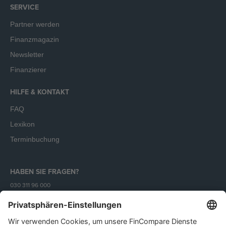
SERVICE
Partner werden
Finanzmagazin
Newsletter
Finanzierer
HILFE & KONTAKT
FAQ
Lexikon
Terminbuchung
HABEN SIE FRAGEN?
030 311 96 000
Mo - Fr (9 - 18 Uhr)